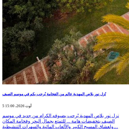
نُزل نور بلاص المهدية عالم من الفخامة يُرحب بكم في موسم الصيف
5 أوت 2026، 15:00
نزل نور بلاص المهدية يُرحب بضيوفه الكرام من جديد في موسم
الصيف بتخفيضات هامة ... للتمتع بجمال البحر وفخامة المكان
ولعشاق المسبح الكبير والألعاب المائية والسهرات التنشيطية…