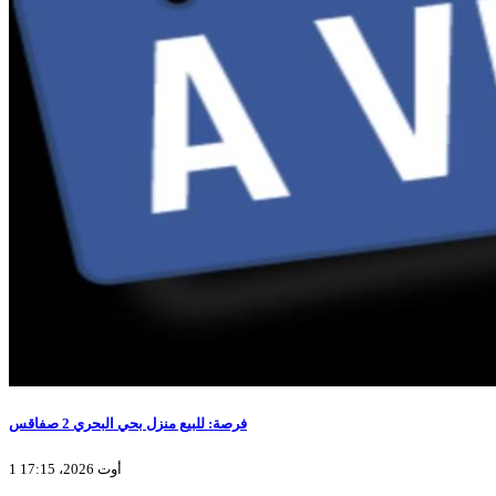
فرصة: للبيع منزل بحي البحري 2 صفاقس
1 أوت 2026، 17:15