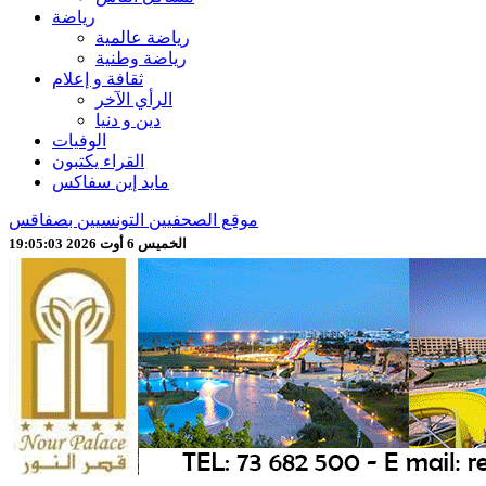
رياضة
رياضة عالمية
رياضة وطنية
ثقافة و إعلام
الرأي الآخر
دين و دنيا
الوفيات
القراء يكتبون
مايد إين سفاكس
موقع الصحفيين التونسيين بصفاقس
الخميس 6 أوت 2026 19:05:05