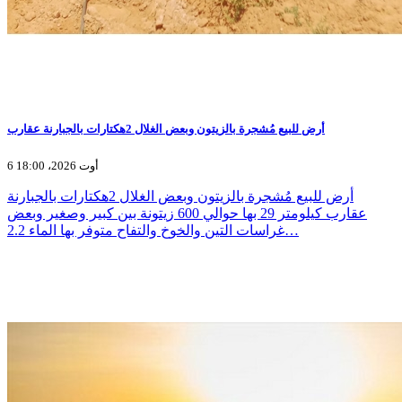
أرض للبيع مُشجرة بالزيتون وبعض الغلال 2هكتارات بالجبارنة عقارب
6 أوت 2026، 18:00
أرض للبيع مُشجرة بالزيتون وبعض الغلال 2هكتارات بالجبارنة
عقارب كيلومتر 29 بها حوالي 600 زيتونة بين كبير وصغير وبعض
غراسات التين والخوخ والتفاح متوفر بها الماء 2.2…