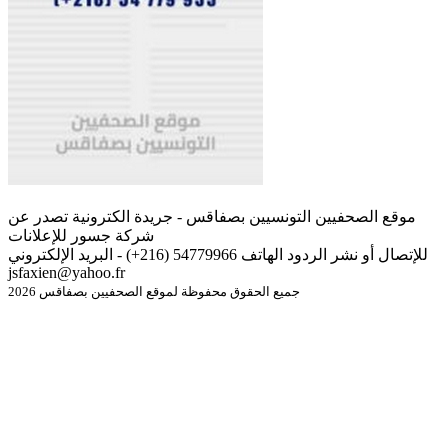
موقع الصحفيين التونسيين بصفاقس - جريدة الكترونية تصدر عن
شركة جسور للإعلانات
للإتصال أو نشر الردود الهاتف 54779966 (216+) - البريد الإلكتروني
jsfaxien@yahoo.fr
جميع الحقوق محفوظة لموقع الصحفيين بصفاقس 2026