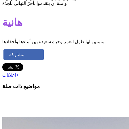
وآمنة أن يتقدموا بأحرّ التهاني للجدّة
هانية
متمنين لها طول العمر وحياة سعيدة بين أبناءها وأحفادها.
مشاركة
اعلانات+
مواضيع ذات صلة