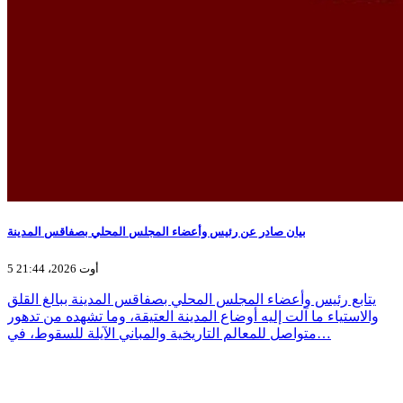
بيان صادر عن رئيس وأعضاء المجلس المحلي بصفاقس المدينة
5 أوت 2026، 21:44
يتابع رئيس وأعضاء المجلس المحلي بصفاقس المدينة ببالغ القلق
والاستياء ما آلت إليه أوضاع المدينة العتيقة، وما تشهده من تدهور
متواصل للمعالم التاريخية والمباني الآيلة للسقوط، في…