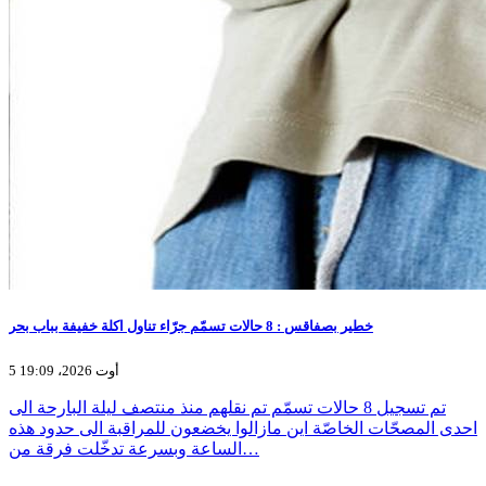
خطير بصفاقس : 8 حالات تسمّم جرّاء تناول اكلة خفيفة بباب بحر
5 أوت 2026، 19:09
تم تسجيل 8 حالات تسمّم تم نقلهم منذ منتصف ليلة البارحة الى
احدى المصحّات الخاصّة اين مازالوا يخضعون للمراقبة الى حدود هذه
الساعة وبسرعة تدخّلت فرقة من…