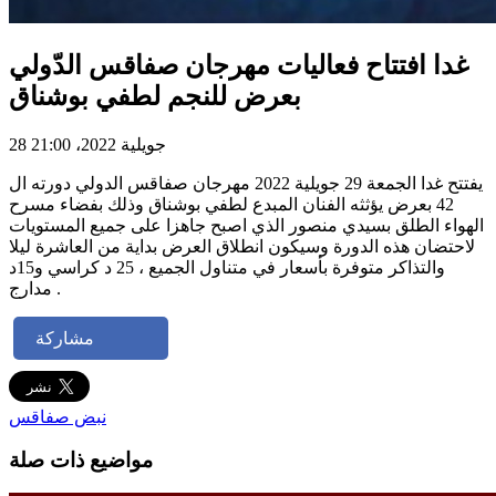
غدا افتتاح فعاليات مهرجان صفاقس الدّولي
بعرض للنجم لطفي بوشناق
28 جويلية 2022، 21:00
يفتتح غدا الجمعة 29 جويلية 2022 مهرجان صفاقس الدولي دورته ال
42 بعرض يؤثثه الفنان المبدع لطفي بوشناق وذلك بفضاء مسرح
الهواء الطلق بسيدي منصور الذي اصبح جاهزا على جميع المستويات
لاحتضان هذه الدورة وسيكون انطلاق العرض بداية من العاشرة ليلا
والتذاكر متوفرة بأسعار في متناول الجميع ، 25 د كراسي و15د
مدارج .
مشاركة
نبض صفاقس
مواضيع ذات صلة