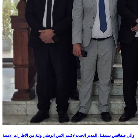
والي صفاقس يستقبل المدير الجديد لاقليم الامن الوطني وثلة من الاطارات الامنية