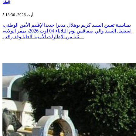
العليا
5 أوت 2026، 18:30
بمناسبة تعيين السيد كريم بوهلال مديرا جديدا لإقليم الأمن الوطني،
استقبل السيد والي صفاقس يوم الثلاثاء 04 اوت 2026، بمقر الولاية،
ثلة من الإطارات الأمنية العليا.وقد رحّب…