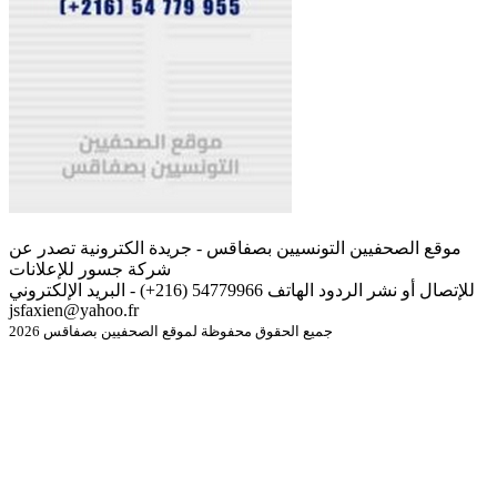
موقع الصحفيين التونسيين بصفاقس - جريدة الكترونية تصدر عن
شركة جسور للإعلانات
للإتصال أو نشر الردود الهاتف 54779966 (216+) - البريد الإلكتروني
jsfaxien@yahoo.fr
جميع الحقوق محفوظة لموقع الصحفيين بصفاقس 2026