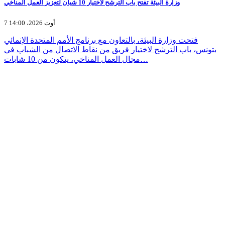
وزارة البيئة تفتح باب الترشح لاختيار 10 شبان لتعزيز العمل المناخي
7 أوت 2026، 14:00
فتحت وزارة البيئة، بالتعاون مع برنامج الأمم المتحدة الإنمائي
بتونس، باب الترشح لاختيار فريق من نقاط الاتصال من الشباب في
مجال العمل المناخي، يتكون من 10 شابات…