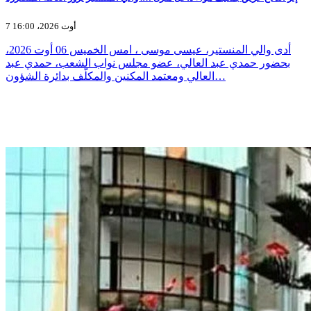
7 أوت 2026، 16:00
أدى والي المنستير، عيسى موسى ، امس الخميس 06 أوت 2026،
بحضور حمدي عبد العالي، عضو مجلس نواب الشعب، حمدي عبد
العالي ومعتمد المكنين والمكلّف بدائرة الشؤون…