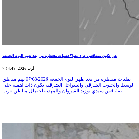
هل تكون صفاقس جزء منها؟ تقلبات منتظرة من بعد ظهر اليوم الجمعة
7 أوت 2026، 14:48
تقلبات منتظرة من بعد ظهر اليوم الجمعة 07/08/2026 تهم مناطق
الوسط والجنوب الشرقي والسواحل الشرقية تكون ذات اهمية على
صفاقس سيدي بوزيد القيروان والمهدية احتمال مناطق غرب…