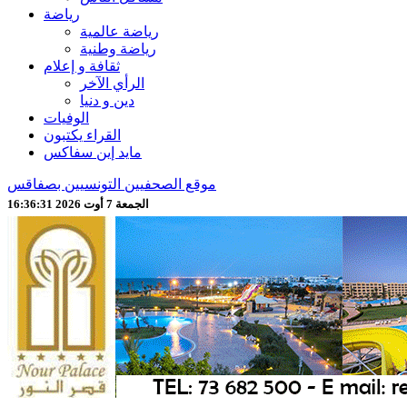
رياضة
رياضة عالمية
رياضة وطنية
ثقافة و إعلام
الرأي الآخر
دين و دنيا
الوفيات
القراء يكتبون
مايد إين سفاكس
موقع الصحفيين التونسيين بصفاقس
الجمعة 7 أوت 2026 16:36:33