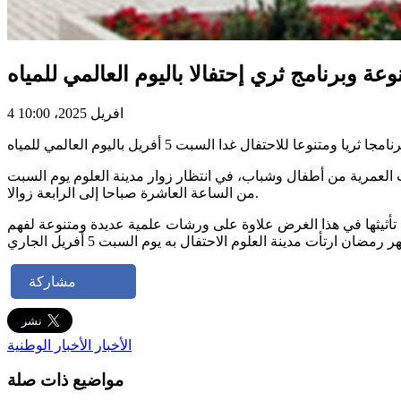
4 افريل 2025، 10:00
لعمرية من أطفال وشباب، في انتظار زوار مدينة العلوم يوم السبت
من الساعة العاشرة صباحا إلى الرابعة زوالا.
 على أهمية الوعي لتغيير سلوكيات التصرف مع الماء، مشيرا إلى أن محاضرات مدتها بين 20 و25 دقيقة سيتم تأثيثها في هذا الغرض علاوة على ورشات علمية عديدة ومتنوعة لفهم
مشاركة
الأخبار
الأخبار الوطنية
مواضيع ذات صلة