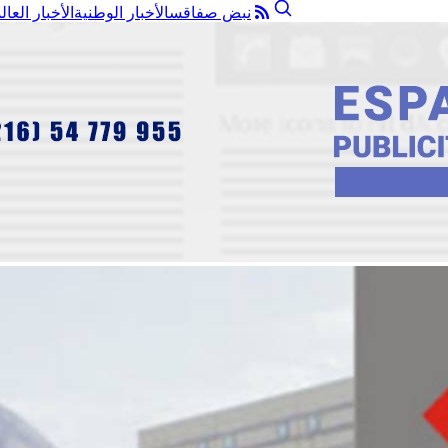
نبض صفاقس
الأخبار الوطنية
الأخبار العال