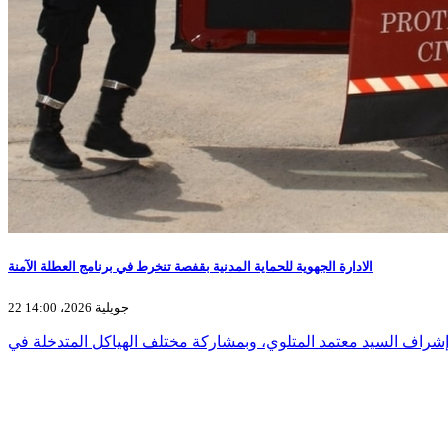
الادارة الجهوية للحماية المدنية بقفصة تنخرط في برنامج العطلة الآمنة
22 جويلية 2026، 14:00