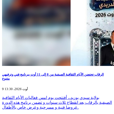
الرقاب تحتضن الأيام الثقافية الصيفية من 8 إلى 11 أوت ببرنامج فني وترفيهي
متنوع
9 أوت 2026، 13:30
بولاية سيدي بوزيد،، أفتتحت يوم امس فعاليات الأيام الثقافية
الصيفية بالرقاب بعد انقطاع ثلاث سنوات و تضمن برنامج هذه الدورة
عروضا فنية و مسرحية وعرض خاص بالأطفال.