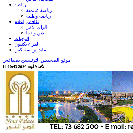
رياضة
رياضة عالمية
رياضة وطنية
ثقافة و إعلام
الرأي الآخر
دين و دنيا
الوفيات
القراء يكتبون
مايد إين سفاكس
موقع الصحفيين التونسيين بصفاقس
الأحَد 9 أوت 2026 14:00:45