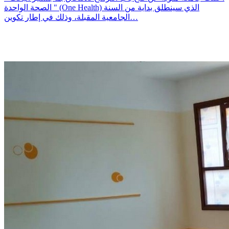
الصحة الواحدة " (One Health) الذي سينطلق بداية من السنة
الجامعية المقبلة، وذلك في إطار تكوين…