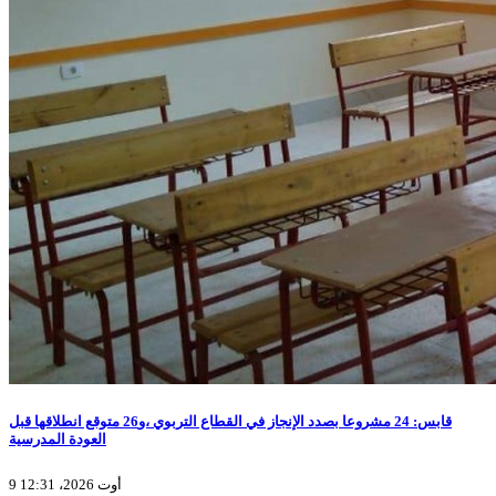
قابس: 24 مشروعا بصدد الإنجاز في القطاع التربوي ،و26 متوقع انطلاقها قبل
العودة المدرسية
9 أوت 2026، 12:31