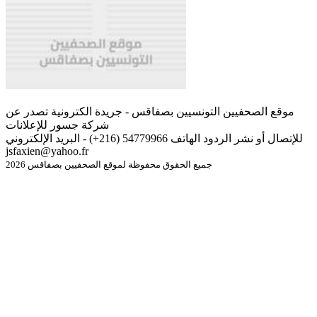
موقع الصحفيين التونسيين بصفاقس - جريدة الكترونية تصدر عن
شركة جسور للإعلانات
للإتصال أو نشر الردود الهاتف 54779966 (216+) - البريد الإلكتروني
jsfaxien@yahoo.fr
جميع الحقوق محفوظة لموقع الصحفيين بصفاقس 2026