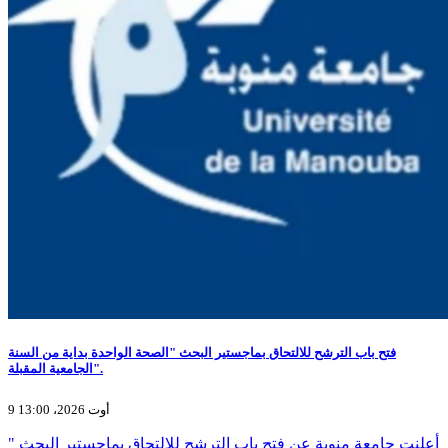
فتح باب الترشح للالتحاق بماجستير البحث "الصحة الواحدة بداية من السنة
الجامعية المقبلة".
9 أوت 2026، 13:00
أعلنت جامعة منوبة عن فتح باب الترشح للالتحاق بماجستير البحث "