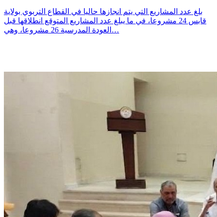
بلغ عدد المشاريع التي يتم انجازها حاليا في القطاع التربوي بولاية
قابس 24 مشروعا، في ما يبلغ عدد المشاريع المتوقع انطلاقها قبل
العودة المدرسية 26 مشروعا، وهي…