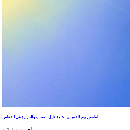
الطقس يوم الخميس : عامة قليل السحب والحرارة في انخفاض
5 أوت 2026، 19:30