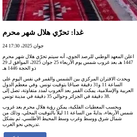
غدا: تحرّي هلال شهر محرم
24 جوان 2025، 17:30
اعلن المعهد الوطني للرصد الجوي، أنه سيتم تحرّي هلال شهر محرم
1447 هـ بعد غروب شمس يوم الأربعاء 25 جوان 2025، الموافق لـ 29
ذو الحجة 1446 هـ
ويحدث الاقتران المركزي بين الشمس والقمر في نفس اليوم على
الساعة 11 و31 دقيقة صباحًا بتوقيت تونس. وفي معظم الدول
العربية والإسلامية، يمكث القمر بعد الغروب لمدد متفاوتة، تصل إلى
38 دقيقة في الجزائر وحوالي 35 دقيقة في مدينة تونس.
وبحسب المعطيات الفلكية، يمكن رؤية هلال محرم بعد غروب
شمس الأربعاء، بدايةً من الساعة 11 ليلاً بالتوقيت المحلي، وذلك من
شمال شرق ووسط وغرب وسط المحيط الأطلسي، ثم بشكل
تدريجي نحو الغرب.