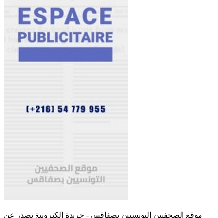
موقع الصحفيين التونسيين بصفاقس - جريدة الكترونية تصدر عن