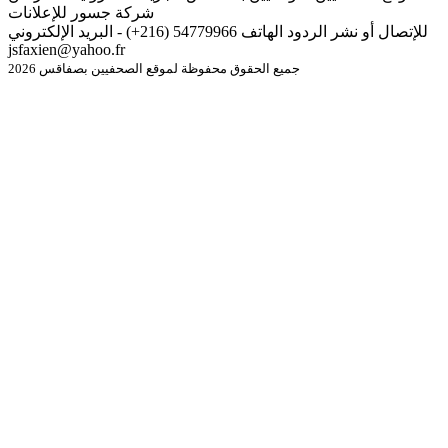
شركة جسور للإعلانات
للإتصال أو نشر الردود الهاتف 54779966 (216+) - البريد الإلكتروني
jsfaxien@yahoo.fr
جميع الحقوق محفوظة لموقع الصحفيين بصفاقس 2026