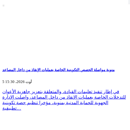
منوبة مواصلة الحصص التكوينية الخاصة بعمليات الإنقاذ من داخل المصاعد
5 أوت 2026، 15:30
في إطار تنفيذ تعليمات القيادة، والمتعلقة بتعزيز جاهزية الأعوان
للتدخلات الخاصة بعمليات الإنقاذ من داخل المصاعد، واصلت الإدارة
الجهوية للحماية المدنية بمنوبة، مؤخرا تنظيم حصة تكوينية
تطبيقية…