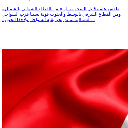
- طقس عامة قليل السحب - الريح من القطاع الشمالي بالشمال
ومن القطاع الشرقي بالوسط والجنوب قوية نسبيا قرب السواحل
الشمالية ثم تدريجيا بقية السواحل ولاحقا الجنوب…