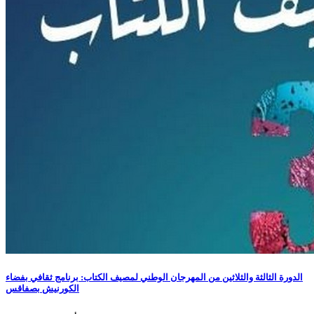
الدورة الثالثة والثلاثين من المهرجان الوطني لمصيف الكتاب: برنامج ثقافي بفضاء
الكورنيش بصفاقس