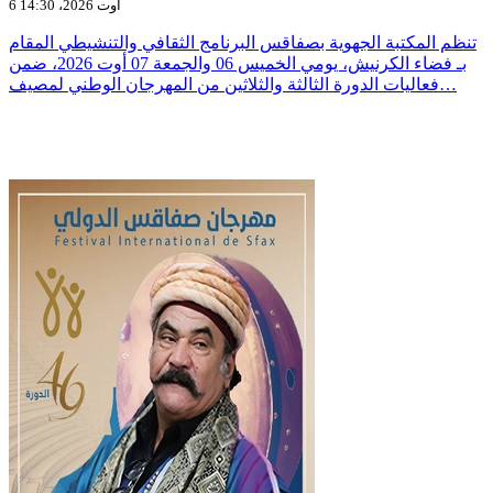
6 أوت 2026، 14:30
تنظم المكتبة الجهوية بصفاقس البرنامج الثقافي والتنشيطي المقام
بـ فضاء الكرنيش، يومي الخميس 06 والجمعة 07 أوت 2026، ضمن
فعاليات الدورة الثالثة والثلاثين من المهرجان الوطني لمصيف…