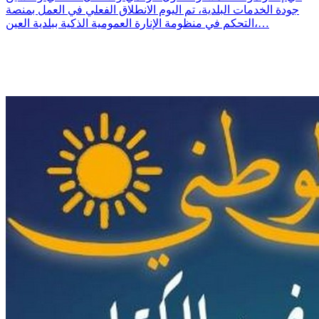
جودة الخدمات البلدية، تم اليوم الانطلاق الفعلي في العمل بمنصة
التحكم في منظومة الإنارة العمومية الذكية ببلدية العين،…