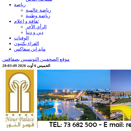
رياضة
رياضة عالمية
رياضة وطنية
ثقافة و إعلام
الرأي الآخر
دين و دنيا
الوفيات
القراء يكتبون
مايد إين سفاكس
موقع الصحفيين التونسيين بصفاقس
الخميس 6 أوت 2026 20:03:51