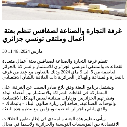
غرفة التجارة والصناعة لصفاقس تنظم بعثة
أعمال وملتقى تونسي جزائري
30 مارس 2024، 11:46
تنظم غرفة التجارة والصناعة لصفاقس بعثة أعمال متعددة
القطاعات والملتقى التونسي الجزائري للاستثمار والشراكة بالجزائر
العاصمة من 5 الى 9 ماي 2024 وذلك بالتعاون مع عدد من غرف
التجارة والصناعة والهياكل الجزائرية ذات العلاقة بالشأن الاقتصادي.
ويشتمل برنامج البعثة وفق بلاغ صادر السبت عن الغرفة، على
المشاركة في لقاءات الشراكة والاستثمار بين أعضاء الوفد
ونظرائهم الجزائريين وزيارات ميدانية لبعض الهياكل الاقتصادية
والوحدات الصناعية، إضافة إلى زيارة صالون البناء « باتيماتاك »
والذي يلتئم بالجزائر العاصمة ويتزامن مع تنظيم هذه البعثة.
ويأتي تنظيم هذه البعثة والمنتدى في إطار تطوير العلاقات
الاقتصادية بين المؤسسات التونسية والجزائرية ولاسيما في مجال