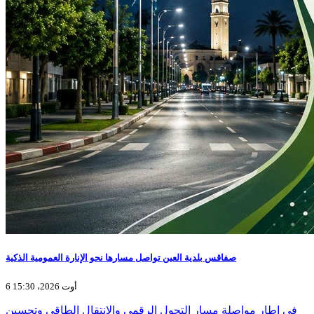
صفاقس بلدية العين تواصل مسارها نحو الإنارة العمومية الذكية
6 أوت 2026، 15:30
في إطار مواصلة مسار التحول الرقمي والانتقال الطاقي وتحسين