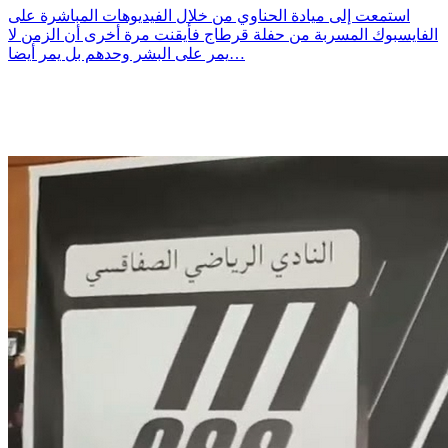
استمعت إلى ميادة الحناوي من خلال الفيديوهات المباشرة على
الفايسبوك المسربة من حفلة قرطاج فأيقنت مرة أخرى أن الزمن لا
يمر على البشر وحدهم بل يمر أيضا…