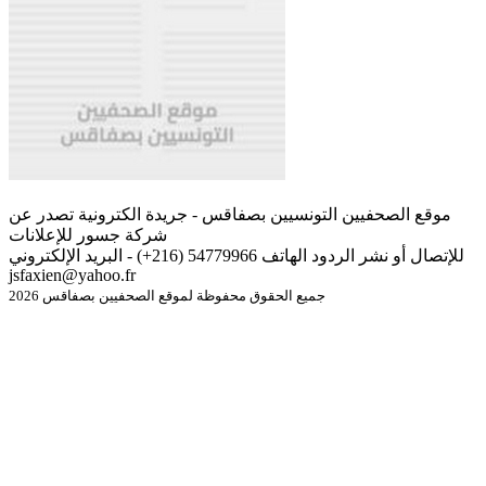
موقع الصحفيين التونسيين بصفاقس - جريدة الكترونية تصدر عن
شركة جسور للإعلانات
للإتصال أو نشر الردود الهاتف 54779966 (216+) - البريد الإلكتروني
jsfaxien@yahoo.fr
جميع الحقوق محفوظة لموقع الصحفيين بصفاقس 2026