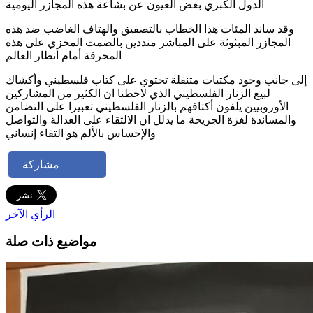
الدول الكبري بغض العيون عن بشاعة هذه المجازر اليومية
وقد ساند المئات هذا الخطاب بالتصفيق والهتاف الغاضب ضد هذه
المجازر المبثوثة على المباشر منددين بالصمت المخزي على هذه
المحرقة أمام أنظار العالم
إلى جانب وجود مكتبات متنقلة تحتوي على كتاب فلسطيني وأكشاك
لبيع الزنار الفلسطيني الذي لاحظنا ان الكثير من المشاركين
الأوروبيين يلفون أكتافهم بالزنار الفلسطيني تعبيرا على التضامن
والمساندة لغزة الجريحة ما يدلل ان الالتقاء على العدالة والتواصل
والإحساس بالألم هو التقاء إنساني
مشاركة
الرأي الآخر
مواضيع ذات صلة