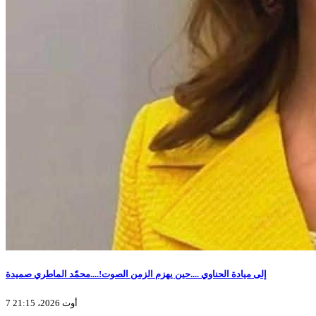
إلى ميادة الحناوي ....حين يهزم الزمن الصوت!....محمّد الماطري صميدة
7 أوت 2026، 21:15