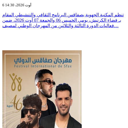
6 أوت 2026، 14:30
تنظم المكتبة الجهوية بصفاقس البرنامج الثقافي والتنشيطي المقام
بـ فضاء الكرنيش، يومي الخميس 06 والجمعة 07 أوت 2026، ضمن
فعاليات الدورة الثالثة والثلاثين من المهرجان الوطني لمصيف…