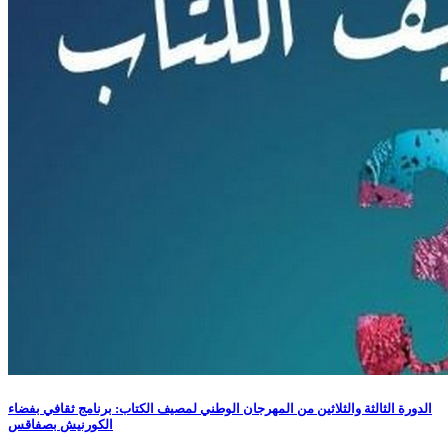
الدورة الثالثة والثلاثين من المهرجان الوطني لمصيف الكتاب: برنامج ثقافي بفضاء
الكورنيش بصفاقس