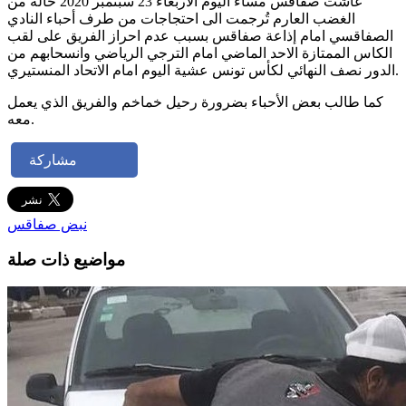
عاشت صفاقس مساء اليوم الاربعاء 23 سبتمبر 2020 حالة من
الغضب العارم تُرجمت الى احتجاجات من طرف أحباء النادي
الصفاقسي امام إذاعة صفاقس بسبب عدم احراز الفريق على لقب
الكاس الممتازة الاحد الماضي امام الترجي الرياضي وانسحابهم من
الدور نصف النهائي لكأس تونس عشية اليوم امام الاتحاد المنستيري.
كما طالب بعض الأحباء بضرورة رحيل خماخم والفريق الذي يعمل
معه.
مشاركة
نبض صفاقس
مواضيع ذات صلة