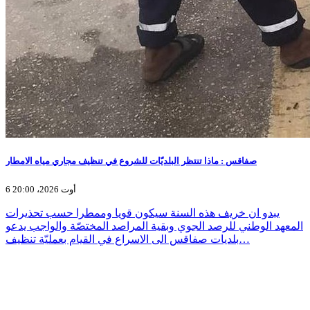
صفاقس : ماذا تنتظر البلديّات للشروع في تنظيف مجاري مياه الامطار
6 أوت 2026، 20:00
يبدو ان خريف هذه السنة سيكون قويا وممطرا حسب تحذيرات
المعهد الوطني للرصد الجوي وبقية المراصد المختصّة والواجب يدعو
بلديات صفاقس الى الاسراع في القيام بعمليّة تنظيف…