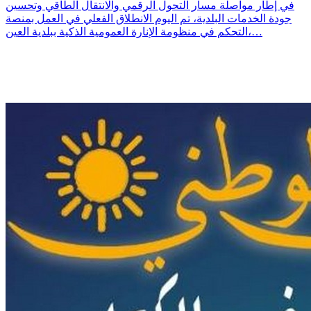
في إطار مواصلة مسار التحول الرقمي والانتقال الطاقي وتحسين
جودة الخدمات البلدية، تم اليوم الانطلاق الفعلي في العمل بمنصة
التحكم في منظومة الإنارة العمومية الذكية ببلدية العين،…