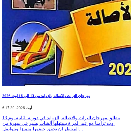
مهرجان التراث والاصالة بالزوايد من 13 الى 16 اوت 2026
6 أوت 2026، 17:30
ينطلق مهرجان التراث والاصالة بالزوايد في دورته الثانية يوم 13
اوت تزامنا مع عيد المراة يستهلها الشاب بشير في سهرة من
المنتظر ان تحقق حضورا متميزا ويتواصل…