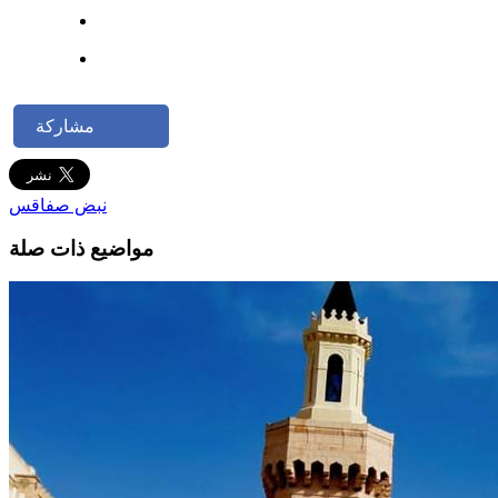
مشاركة
نبض صفاقس
مواضيع ذات صلة