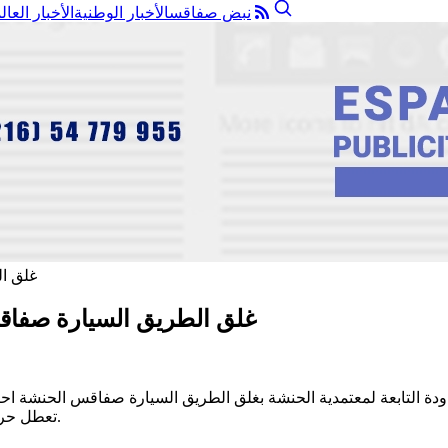
نبض صفاقس
الأخبار الوطنية
الأخبار العال
غلق الطريق السيارة صفاق
ة التابعة لمعتمدية الحنشة بغلق الطريق السيارة صفاقس الحنشة اح
تعطل حركة سير المرور وقامت السطات الامنية بالتدخل لتسيير حركة المرور.