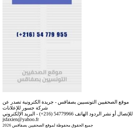
موقع الصحفيين التونسيين بصفاقس - جريدة الكترونية تصدر عن
شركة جسور للإعلانات
للإتصال أو نشر الردود الهاتف 54779966 (216+) - البريد الإلكتروني
jsfaxien@yahoo.fr
جميع الحقوق محفوظة لموقع الصحفيين بصفاقس 2026