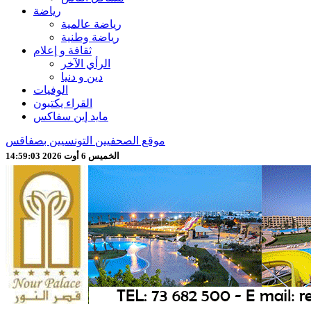
رياضة
رياضة عالمية
رياضة وطنية
ثقافة و إعلام
الرأي الآخر
دين و دنيا
الوفيات
القراء يكتبون
مايد إين سفاكس
موقع الصحفيين التونسيين بصفاقس
الخميس 6 أوت 2026 14:59:05