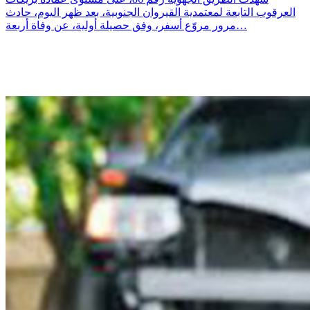
العرقوب التابعة لمعتمدية القيروان الجنوبية، بعد ظهر اليوم، حادث
مرور مروّع أسفر، وفق حصيلة أولية، عن وفاة أربعة…