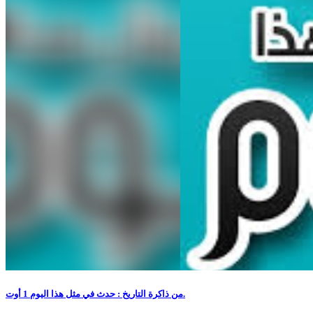
من ذاكرة التاريخ : حدث في مثل هذا اليوم 1 أوت.