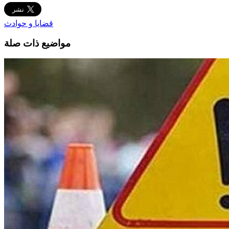
قضايا و حوادث
مواضيع ذات صلة