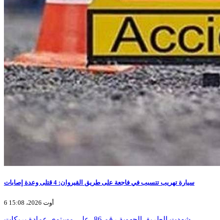
سيارة تهريب تتسبب في فاجعة على طريق القيروان: 4 قتلى وعدة إصابات
6 أوت 2026، 15:08
شهدت الطريق الجهوية رقم 86، على مستوى عمادة بريكات