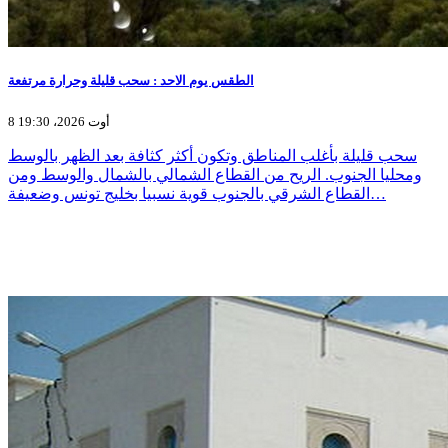
الطقس يوم الاحد : سحب قليلة وحرارة مرتفعة
8 أوت 2026، 19:30
سحب قليلة بأغلب المناطق وتكون أكثر كثافة بعد الظهر بالوسط
ومحليا الجنوب. الريح من القطاع الشمالي بالشمال والوسط ومن
القطاع الشرقي بالجنوب قوية نسبيا بخليج تونس وضعيفة…