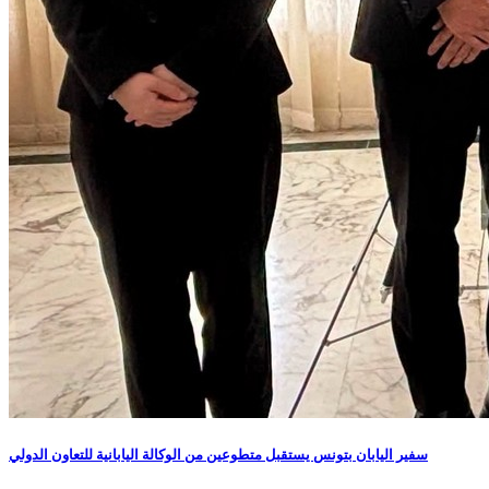
سفير اليابان بتونس يستقبل متطوعين من الوكالة اليابانية للتعاون الدولي