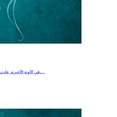
في الآونة الأخيرة، عادت إلى الواجهة بعض الأصوات التي تتجرأ على مقام أم المؤمنين السيدة عائشة رضي الله عنها، محاولة النيل من مكانتها أو التشكيك في سيرتها،…