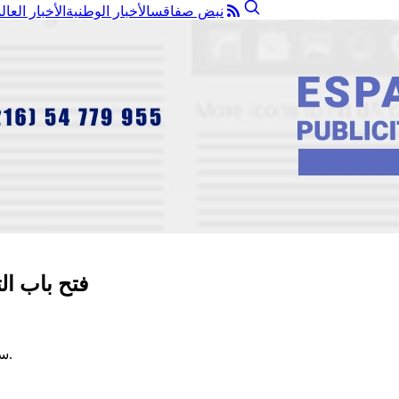
نبض صفاقس
الأخبار الوطنية
الأخبار العال
فتح باب ال
سيتم فتح باب التسجيل للمسابقة الجهوية لحفظ القرآن الكريم في نابل.