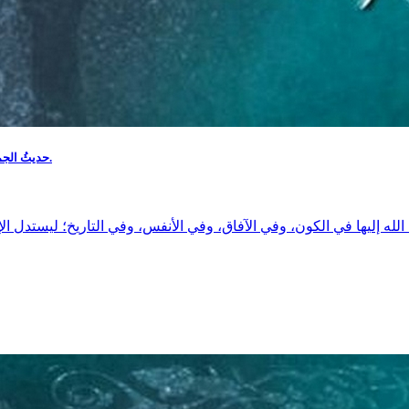
حديثُ الجمعة : العاقل من حاسب نفسه والتفت إلى العلامات وعاد إلى ربه قبل أن يأتيه الرحيل.