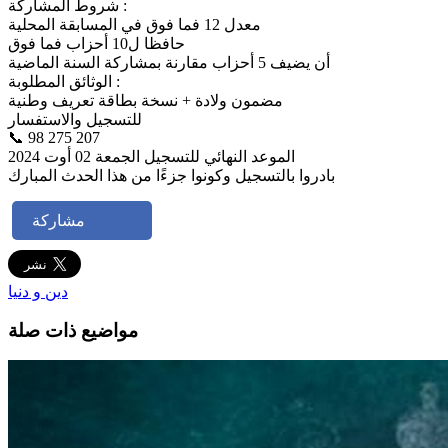
شروط المشاركة :
معدل 12 فما فوق في المسابقة المحلية
حافظا ل10 أحزاب فما فوق
أن يضيف 5 أحزاب مقارنة بمشاركة السنة الماضية
الوثائق المطلوبة :
مضمون ولادة + نسخة بطاقة تعريف وطنية
للتسجيل والاستفسار
📞 98 275 207
الموعد النهائي للتسجيل الجمعة 02 أوت 2024
بادروا بالتسجيل وكونوا جزءًا من هذا الحدث المبارك
مشاركة
دين و دنيا
مواضيع ذات صلة