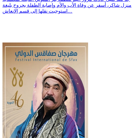
منزل شاكر، أسفر عن وفاة الأب والأم وإصابة الطفلة بجروح بليغة
استوجبت نقلها إلى قسم الإنعاش…