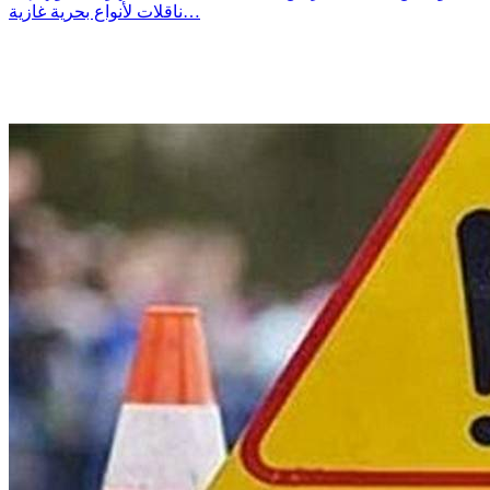
ناقلات لأنواع بحرية غازية…