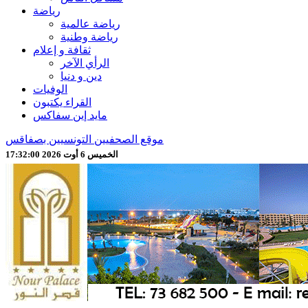
رياضة
رياضة عالمية
رياضة وطنية
ثقافة و إعلام
الرأي الآخر
دين و دنيا
الوفيات
القراء يكتبون
مايد إين سفاكس
موقع الصحفيين التونسيين بصفاقس
الخميس 6 أوت 2026 17:32:02