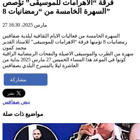
فرقة “الاهرامات للموسيقى” تؤصص
السهرة الخامسة من “رمضانيات 8”
27 مارس 2025، 16:30
السهرة الخامسة من فعاليات الايام الثقافية لبلدية صفاقس
رمضانيات 8 تؤمنها فرقة “الاهرامات للموسيقى” للاستاذ القدير
محمد كمون
سهرة من الطرب والموسيقى الاصيلة والنفحات الرمضانية الراقية
كونوا في الموعد هذا المساء الخميس 27 مارس 2025 بداية من
العاشرة ليلا بالمسرح البلدي بصفاقس
مشاركة
نبض صفاقس
مواضيع ذات صلة