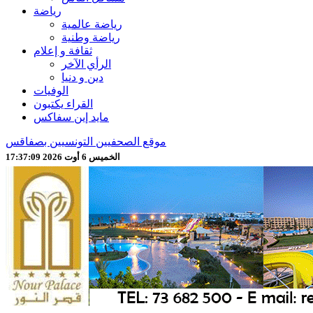
رياضة
رياضة عالمية
رياضة وطنية
ثقافة و إعلام
الرأي الآخر
دين و دنيا
الوفيات
القراء يكتبون
مايد إين سفاكس
موقع الصحفيين التونسيين بصفاقس
الخميس 6 أوت 2026 17:37:11