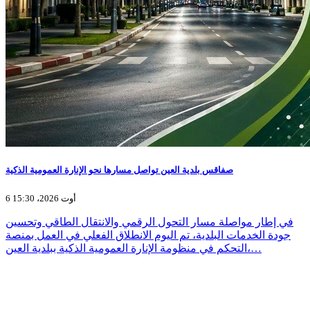
صفاقس بلدية العين تواصل مسارها نحو الإنارة العمومية الذكية
6 أوت 2026، 15:30
في إطار مواصلة مسار التحول الرقمي والانتقال الطاقي وتحسين
جودة الخدمات البلدية، تم اليوم الانطلاق الفعلي في العمل بمنصة
التحكم في منظومة الإنارة العمومية الذكية ببلدية العين،…