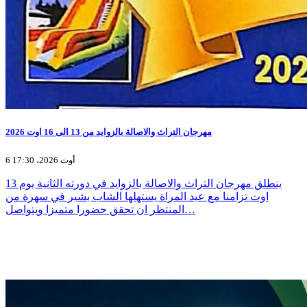
مهرجان التراث والاصالة بالزوايد من 13 الى 16 اوت 2026
6 أوت 2026، 17:30
ينطلق مهرجان التراث والاصالة بالزوايد في دورته الثانية يوم 13
اوت تزامنا مع عيد المراة يستهلها الشاب بشير في سهرة من
المنتظر ان تحقق حضورا متميزا ويتواصل…