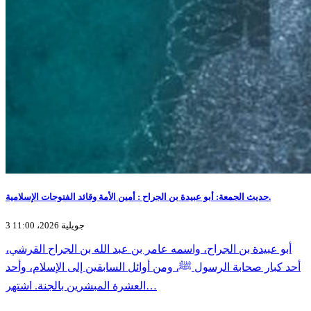
حديث الجمعة: أبو عبيدة بن الجراح : أمين الأمة وقائد الفتوحات الإسلامية.
3 جويلية 2026، 11:00
أبو عبيدة بن الجراح، واسمه عامر بن عبد الله بن الجراح القرشي،
أحد كبار صحابة الرسول ﷺ، ومن أوائل السابقين إلى الإسلام، وأحد
العشرة المبشرين بالجنة. اشتهر…