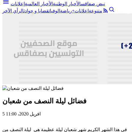
menu
نبض صفاقس
الأخبار الوطنية
الأخبار العالمية
إعلانات
متنوعة
اعلانات+
رياضة
الوفيات
قضايا و حوادث
الرأي الآخر
فضائل ليلة النصف من شعبان
5 افريل 2020، 11:00
في هذا الشهر الكريم شهر شعبان ليلة عظيمة هي ليلة النصف من