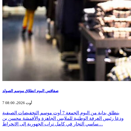
صفاقس اليوم انطلاق موسم الصولد
7 أوت 2026، 08:00
ينطلق بداية من اليوم الجمعة 7 أوت موسم التخفيضات الصيفية
ودعا رئيس الغرفة الوطنية للملابس الجاهزة والأقمشة محسن بن
ساسي التجار في كامل تراب الجهورية إلى الانخراط…