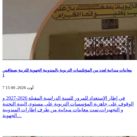
معاينات ميدانية لعدد من المؤسّسات التربوية بالمندوبية الجهوية للتربية بصفاقس
1
7 أوت 2026، 15:00
في إطار الإستعداد للمرور للسنة الدراسية المقبلة 2026-2027 و
الوقوف على جاهزية المؤسسات التربوية على مستوى البنية التحتية
و التجهيزات،تمت معاينات ميدانية من طرف إطارات المندوبية
الجهوية…