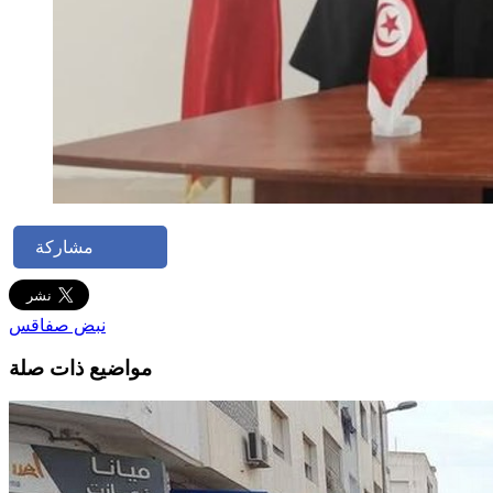
مشاركة
نبض صفاقس
مواضيع ذات صلة