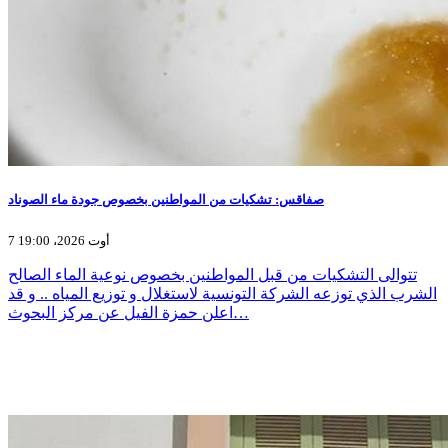
صفاقس: تشكيات من المواطنين بخصوص جودة ماء الصوناد
7 أوت 2026، 19:00
تتوالى التشكيات من قبل المواطنين بخصوص نوعية الماء الصالح
الشرب الذي توزعه الشركة التونسية لاستغلال و توزيع المياه .. و قد
اعلن حمزة الفيل عن مركز البحوث…