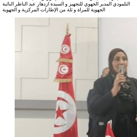
التلمودي المدير الجهوي للتجهيز و السيدة ازدهار عبد الناظر النائبة
الجهوية للمراة و ثلة من الإطارات المركزية و الجهوية