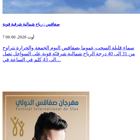
صفاقس : رياح شمالية شرقية قوية
7 أوت 2026، 06:00
سماء قليلة السحب عموما بصفاقس اليوم الجمعة والحرارة تتراوح
من 31 الى 40 درجة الرياح شمالية شرقيّة قوية على السواحل تصل
الى 43 كلم في الساعة في…