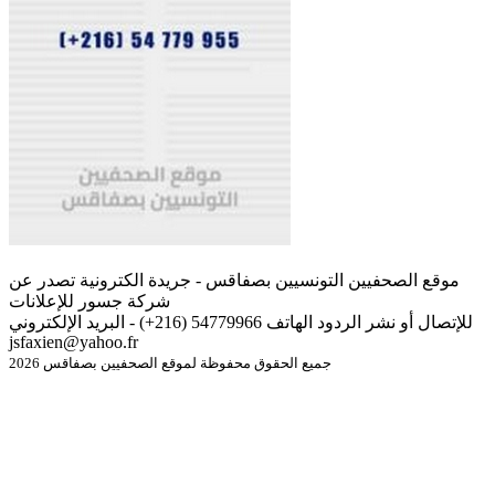
موقع الصحفيين التونسيين بصفاقس - جريدة الكترونية تصدر عن
شركة جسور للإعلانات
للإتصال أو نشر الردود الهاتف 54779966 (216+) - البريد الإلكتروني
jsfaxien@yahoo.fr
جميع الحقوق محفوظة لموقع الصحفيين بصفاقس 2026