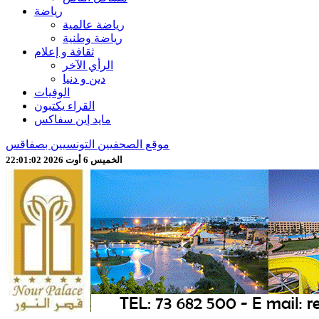
رياضة
رياضة عالمية
رياضة وطنية
ثقافة و إعلام
الرأي الآخر
دين و دنيا
الوفيات
القراء يكتبون
مايد إين سفاكس
موقع الصحفيين التونسيين بصفاقس
الخميس 6 أوت 2026 22:01:04