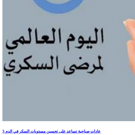
5 عادات صباحية تساعد على تحسين مستويات السكر في الدم