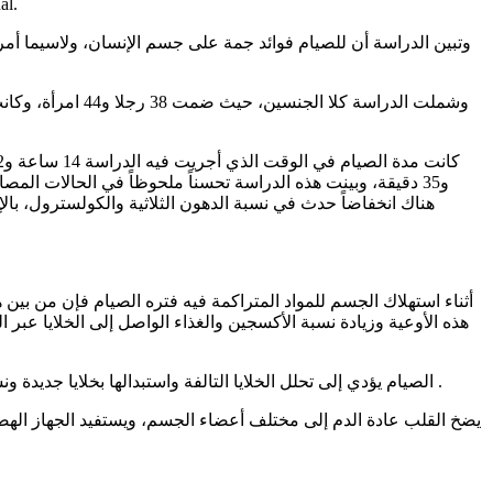
ولذلك أجريت دراسة 
وتبين الدراسة أن للصيام فوائد جمة على جسم الإنسان، ولاسيما أ
و35 دقيقة، وبينت هذه الدراسة تحسناً ملحوظاً في الحالات 
هناك انخفاضاً حدث في نسبة الدهون الثلاثية والكولسترول، 
هذه الأوعية وزيادة نسبة الأكسجين والغذاء الواصل إلى الخلايا عب
2- الصيام يؤدي إلى تحلل الخلايا التالفة واستبدالها بخلايا جديدة ونشطة، مما يزيد من عمل وقوة وظائف الجسم المختلفة، لذلك يشعر الإنسان بعد انتهاء شهر الصوم بنقاء جسمه وزيادة طاقته وصفاء نفسه .