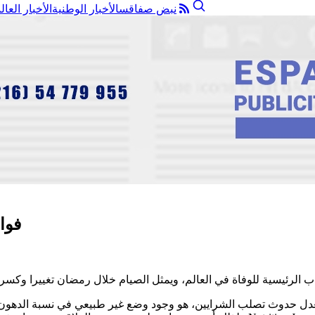
نبض صفاقس
الأخبار الوطنية
الأخبار العال
فوا
اب الرئيسية للوفاة في العالم، ويمثل الصيام خلال رمضان تغييرا وكسرا 
عدل حدوث تصلب الشرايين، هو وجود وضع غير طبيعي في نسبة الدهون ف