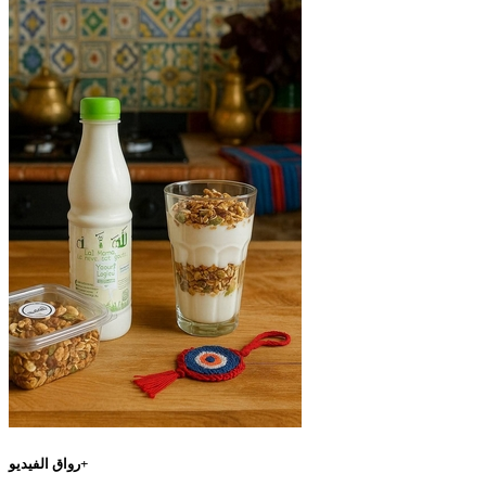
رواق الفيديو+