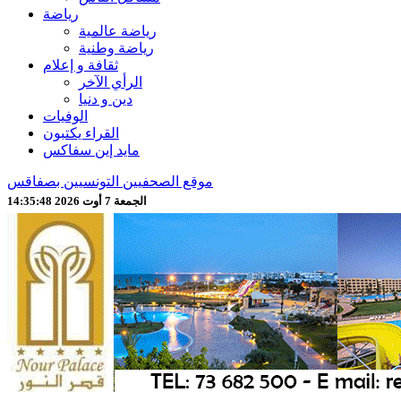
رياضة
رياضة عالمية
رياضة وطنية
ثقافة و إعلام
الرأي الآخر
دين و دنيا
الوفيات
القراء يكتبون
مايد إين سفاكس
موقع الصحفيين التونسيين بصفاقس
الجمعة 7 أوت 2026 14:35:50