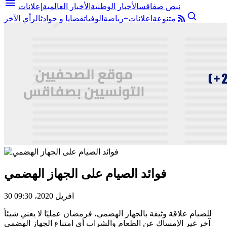
menu
نبض صفاقس
الأخبار الوطنية
الأخبار العالمية
إعلانات
متنوعة
اعلانات+
رياضة
الوفيات
قضايا و حوادث
الرأي الآخر
فوائد الصيام على الجهاز الهضمي
30 افريل 2020، 09:30
للصيام علاقة وثيقة بالجهاز الهضمي، فرمضان عمليًا لا يعني شيئاً
آخر غير الإمساك عن الطعام والشراب أي امتناع الجهاز الهضمي