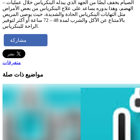
– الصيام يخفف أيضًا من الجهد الذي يبذله البنكرياس خلال عمليات
الهضم، وهذا بدوره يساعد على علاج البنكرياس من بعض الأمراض
مثل التهابات البنكرياس الحادة والشديدة، حيث يوصى المريض
بالامتناع عن الأكل والشرب لمدة 48 – 72 ساعة أو أكثر لتوفير
الراحة للبنكرياس.
مشاركة
متفرقات
مواضيع ذات صلة