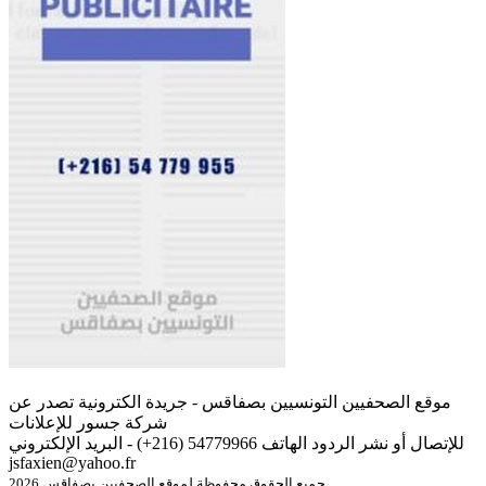
موقع الصحفيين التونسيين بصفاقس - جريدة الكترونية تصدر عن
شركة جسور للإعلانات
للإتصال أو نشر الردود الهاتف 54779966 (216+) - البريد الإلكتروني
jsfaxien@yahoo.fr
جميع الحقوق محفوظة لموقع الصحفيين بصفاقس 2026