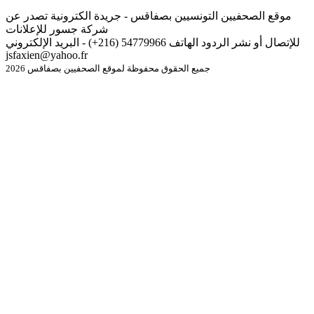
موقع الصحفيين التونسيين بصفاقس - جريدة الكترونية تصدر عن
شركة جسور للإعلانات
للإتصال أو نشر الردود الهاتف 54779966 (216+) - البريد الإلكتروني
jsfaxien@yahoo.fr
جميع الحقوق محفوظة لموقع الصحفيين بصفاقس 2026