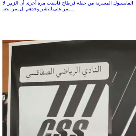
الفايسبوك المسربة من حفلة قرطاج فأيقنت مرة أخرى أن الزمن لا
يمر على البشر وحدهم بل يمر أيضا…