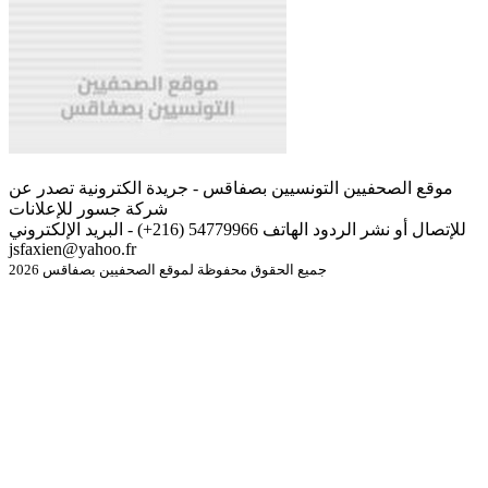
موقع الصحفيين التونسيين بصفاقس - جريدة الكترونية تصدر عن
شركة جسور للإعلانات
للإتصال أو نشر الردود الهاتف 54779966 (216+) - البريد الإلكتروني
jsfaxien@yahoo.fr
جميع الحقوق محفوظة لموقع الصحفيين بصفاقس 2026