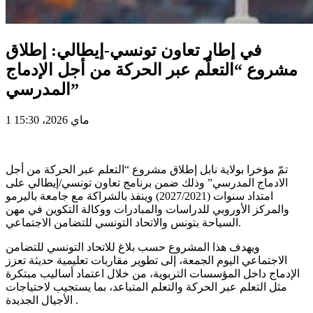
في إطار تعاون تونسي-إيطالي: إطلاق
مشروع “التعلّم عبر الحركة من أجل الإدماج
المدرسي”
1 ماي 2026، 15:30
تمّ مؤخرا بولاية نابل إطلاق مشروع “التعلم عبر الحركة من أجل
الادماج المدرسي” وذلك ضمن برنامج تعاون تونسي/إيطالي على
امتداد سنوات (2027/2021) وينفذ بالشراكة مع جامعة باليرمو
والمركز الأوروبي للدراسات والمبادرات ووكالة التكوين في مهن
السياحة بتونس والاتحاد التونسي للتضامن الاجتماعي.
ويهدف هذا المشروع حسب بلاغ للاتحاد التونسي للتضامن
الاجتماعي اليوم الجمعة، إلى تطوير مقاربات تعليمية حديثة تعزز
الإدماج داخل المؤسسات التربوية، من خلال اعتماد أساليب مبتكرة
مثل التعلم عبر الحركة والتعلم المتباعد، بما يستجيب لاحتياجات
الأجيال الجديدة .