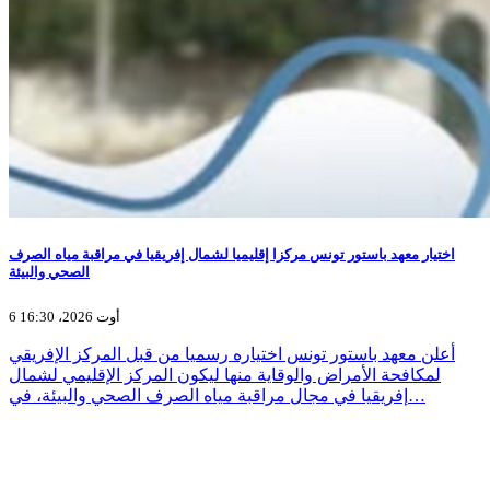
اختيار معهد باستور تونس مركزا إقليميا لشمال إفريقيا في مراقبة مياه الصرف
الصحي والبيئة
6 أوت 2026، 16:30
أعلن معهد باستور تونس اختياره رسميا من قبل المركز الإفريقي
لمكافحة الأمراض والوقاية منها ليكون المركز الإقليمي لشمال
إفريقيا في مجال مراقبة مياه الصرف الصحي والبيئة، في…