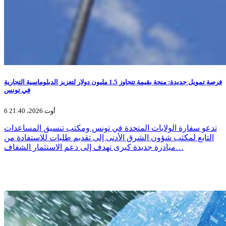
فرصة تمويل جديدة: منحة بقيمة تتجاوز 1.5 مليون دولار لتعزيز الدبلوماسية التجارية
في تونس
6 أوت 2026، 21:40
تدعو سفارة الولايات المتحدة في تونس ومكتب تنسيق المساعدات
التابع لمكتب شؤون الشرق الأدنى إلى تقديم طلبات للاستفادة من
مبادرة جديدة كبرى تهدف إلى دعم الاستثمار الشفاف…