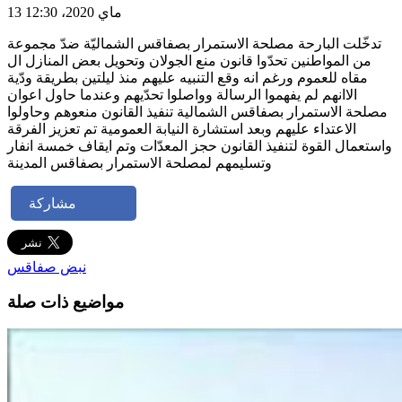
13 ماي 2020، 12:30
تدخّلت البارحة مصلحة الاستمرار بصفاقس الشماليّة ضدّ مجموعة
من المواطنين تحدّوا قانون منع الجولان وتحويل بعض المنازل ال
مقاه للعموم ورغم انه وقع التنبيه عليهم منذ ليلتين بطريقة ودّية
الاانهم لم يفهموا الرسالة وواصلوا تحدّيهم وعندما حاول اعوان
مصلحة الاستمرار بصفاقس الشمالية تنفيذ القانون منعوهم وحاولوا
الاعتداء عليهم وبعد استشارة النيابة العمومية تم تعزيز الفرقة
واستعمال القوة لتنفيذ القانون حجز المعدّات وتم ايقاف خمسة انفار
وتسليمهم لمصلحة الاستمرار بصفاقس المدينة
مشاركة
نبض صفاقس
مواضيع ذات صلة