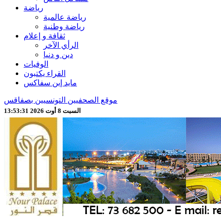
رياضة
رياضة عالمية
رياضة وطنية
ثقافة و إعلام
الرأي الآخر
دين و دنيا
الوفيات
القراء يكتبون
مايد إين سفاكس
موقع الصحفيين التونسيين بصفاقس
السبت 8 أوت 2026 13:53:32