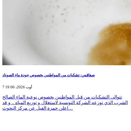
صفاقس: تشكيات من المواطنين بخصوص جودة ماء الصوناد
7 أوت 2026، 19:00
تتوالى التشكيات من قبل المواطنين بخصوص نوعية الماء الصالح
الشرب الذي توزعه الشركة التونسية لاستغلال و توزيع المياه .. و قد
اعلن حمزة الفيل عن مركز البحوث…