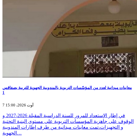
معاينات ميدانية لعدد من المؤسّسات التربوية بالمندوبية الجهوية للتربية بصفاقس
1
7 أوت 2026، 15:00
في إطار الإستعداد للمرور للسنة الدراسية المقبلة 2026-2027 و
الوقوف على جاهزية المؤسسات التربوية على مستوى البنية التحتية
و التجهيزات،تمت معاينات ميدانية من طرف إطارات المندوبية
الجهوية…