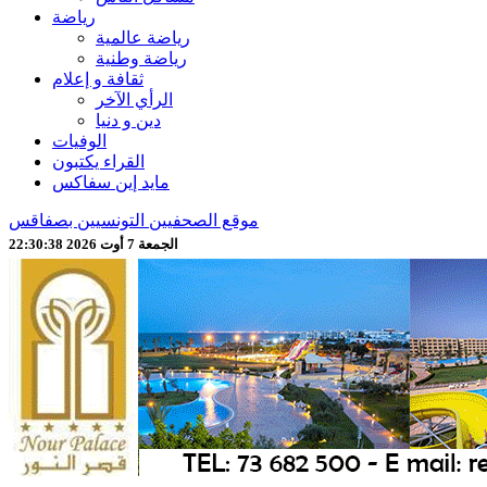
رياضة
رياضة عالمية
رياضة وطنية
ثقافة و إعلام
الرأي الآخر
دين و دنيا
الوفيات
القراء يكتبون
مايد إين سفاكس
موقع الصحفيين التونسيين بصفاقس
الجمعة 7 أوت 2026 22:30:40