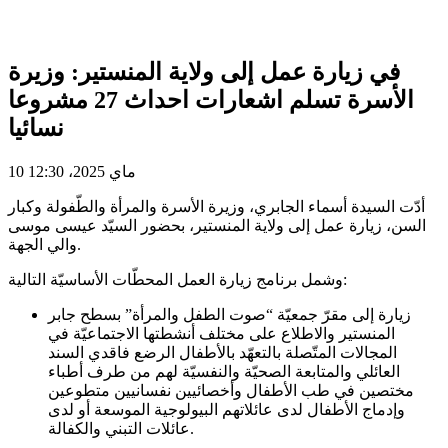
في زيارة عمل إلى ولاية المنستير: وزيرة
الأسرة تسلم اشعارات احداث 27 مشروعا
نسائيا
10 ماي 2025، 12:30
أدّت السيدة أسماء الجابري، وزيرة الأسرة والمرأة والطّفولة وكبار
السن، زيارة عمل إلى ولاية المنستير، بحضور السيّد عيسى موسى
والي الجهة.
وشمل برنامج زيارة العمل المحطّات الأساسيّة التالية:
زيارة إلى مقرّ جمعيّة “صوت الطفل والمرأة” بسطح جابر
المنستير والاطلاع على مختلف أنشطتها الاجتماعيّة في
المجالات المتّصلة بالتعهّد بالأطفال الرضع فاقدي السند
العائلي والمتابعة الصحيّة والنفسيّة لهم من طرف أطباء
مختصين في طب الأطفال وأخصائيين نفسانيين متطوعين
وإدماج الأطفال لدى عائلاتهم البيولوجية الموسعة أو لدى
عائلات التبني والكفالة.