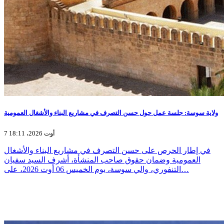
ولاية سوسة: جلسة عمل حول حسن التصرف في مشاريع البناء والأشغال العمومية
7 أوت 2026، 18:11
في إطار الحرص على حسن التصرف في مشاريع البناء والأشغال
العمومية وضمان حقوق صاحب المنشأة، أشرف السيد سفيان
التنفوري، والي سوسة، يوم الخميس 06 أوت 2026، على…