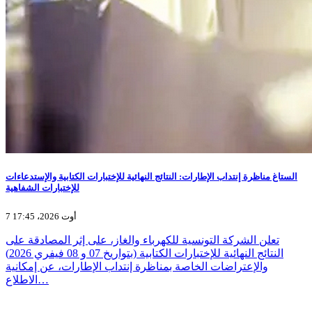
الستاغ مناظرة إنتداب الإطارات: النتائج النهائية للإختبارات الكتابية والإستدعاءات
للإختبارات الشفاهية
7 أوت 2026، 17:45
تعلن الشركة التونسية للكهرباء والغاز، على إثر المصادقة على
النتائج النهائية للإختبارات الكتابية (بتواريخ 07 و 08 فيفري 2026)
والإعتراضات الخاصة بمناظرة إنتداب الإطارات، عن إمكانية
الاطلاع…