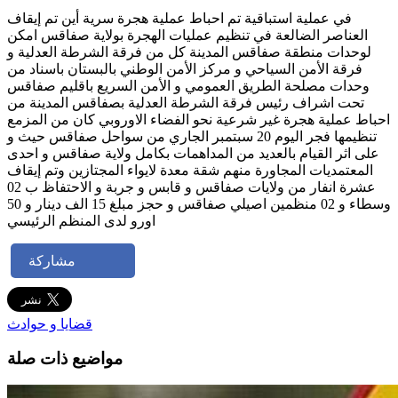
في عملية استباقية تم احباط عملية هجرة سرية أين تم إيقاف
العناصر الضالعة في تنظيم عمليات الهجرة بولاية صفاقس امكن
لوحدات منطقة صفاقس المدينة كل من فرقة الشرطة العدلية و
فرقة الأمن السياحي و مركز الأمن الوطني بالبستان باسناد من
وحدات مصلحة الطريق العمومي و الأمن السريع باقليم صفاقس
تحت اشراف رئيس فرقة الشرطة العدلية بصفاقس المدينة من
احباط عملية هجرة غير شرعية نحو الفضاء الاوروبي كان من المزمع
تنظيمها فجر اليوم 20 سبتمبر الجاري من سواحل صفاقس حيث و
على اثر القيام بالعديد من المداهمات بكامل ولاية صفاقس و احدى
المعتمديات المجاورة منهم شقة معدة لايواء المجتازين وتم إيقاف
عشرة انفار من ولايات صفاقس و قابس و جربة و الاحتفاظ ب 02
وسطاء و 02 منظمين اصيلي صفاقس و حجز مبلغ 15 الف دينار و 50
اورو لدى المنظم الرئيسي
مشاركة
قضايا و حوادث
مواضيع ذات صلة