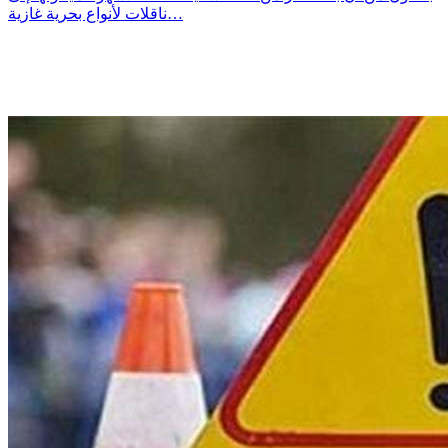
ناقلات لأنواع بحرية غازية…