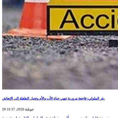
بئر الملولي: فاجعة مرورية تنهي حياة الأب والأم وتحيل الطفلة إلى الإنعاش.
29 جويلية 2026، 16:37