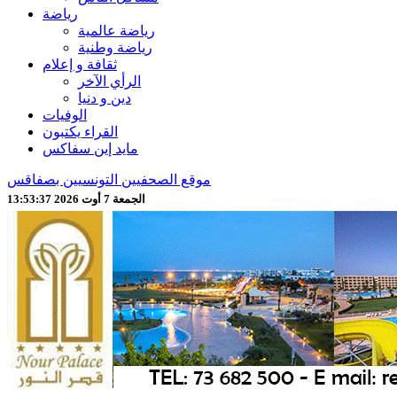
رياضة
رياضة عالمية
رياضة وطنية
ثقافة و إعلام
الرأي الآخر
دين و دنيا
الوفيات
القراء يكتبون
مايد إين سفاكس
موقع الصحفيين التونسيين بصفاقس
الجمعة 7 أوت 2026 13:53:39