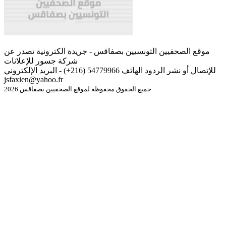
موقع الصحفيين التونسيين بصفاقس - جريدة الكترونية تصدر عن
شركة جسور للإعلانات
للإتصال أو نشر الردود الهاتف 54779966 (216+) - البريد الإلكتروني
jsfaxien@yahoo.fr
جميع الحقوق محفوظة لموقع الصحفيين بصفاقس 2026