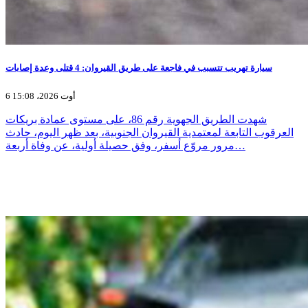
سيارة تهريب تتسبب في فاجعة على طريق القيروان: 4 قتلى وعدة إصابات
6 أوت 2026، 15:08
شهدت الطريق الجهوية رقم 86، على مستوى عمادة بريكات
العرقوب التابعة لمعتمدية القيروان الجنوبية، بعد ظهر اليوم، حادث
مرور مروّع أسفر، وفق حصيلة أولية، عن وفاة أربعة…