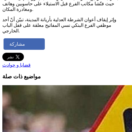
حيث فتّشا مكاتب الفرع قبل الاستيلاء على حاسوبين وهاتف
ومغادرة المكان.
وإثر إيقاف أعوان الشرطة العدلية بأريانة المدينة، تبيّن أنّ أحد
موظفي الفرع البنكي نسي المفاتيح معلقة على قفل الباب
الخارجي.
مشاركة
قضايا و حوادث
مواضيع ذات صلة