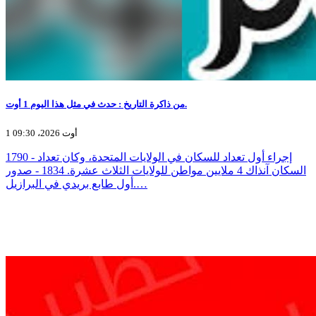
من ذاكرة التاريخ : حدث في مثل هذا اليوم 1 أوت.
1 أوت 2026، 09:30
1790 - إجراء أول تعداد للسكان في الولايات المتحدة، وكان تعداد
السكان آنذاك 4 ملايين مواطن للولايات الثلاث عشرة. 1834 - صدور
أول طابع بريدي في البرازيل.…