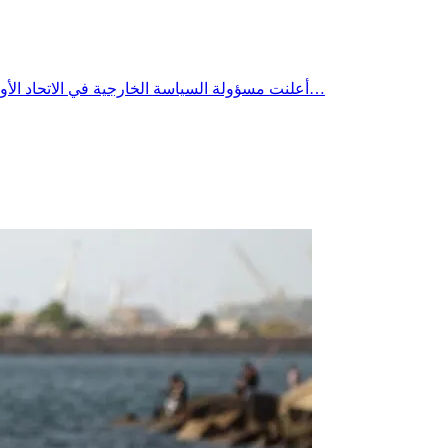
أعلنت مسؤولة السياسة الخارجية في الاتحاد الأوروبي، كايا كالاس، توصل دول الاتحاد إلى اتفاق بشأن الحزمة الحادية والعشرين من العقوبات المفروضة على روسيا، ووصفتها بأنها الأكبر منذ…