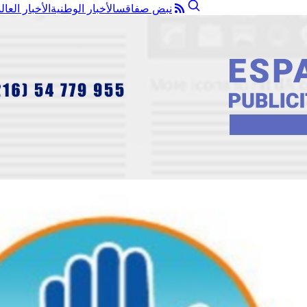
نبض صفاقس
الأخبار الوطنية
الأخبار العال