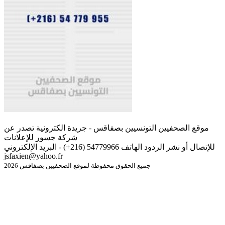
موقع الصحفيين التونسيين بصفاقس - جريدة الكترونية تصدر عن
شركة جسور للإعلانات
للإتصال أو نشر الردود الهاتف 54779966 (216+) - البريد الإلكتروني
jsfaxien@yahoo.fr
جميع الحقوق محفوظة لموقع الصحفيين بصفاقس 2026