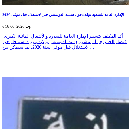
الإدارة العامة للسدود تؤكد دخول ســـد الدويميس حيز الاستغلال قبل موفى 2026
6 أوت 2026، 16:00
أكد المكلف بتسيير الإدارة العامة للسدود والأشغال المائية الكبرى،
فيصل الخميري، أن مشروع سد الدويميس بولاية بنزرت سيدخل حيز
الاستغلال قبل موفى سنة 2026، بما سيمكن من…