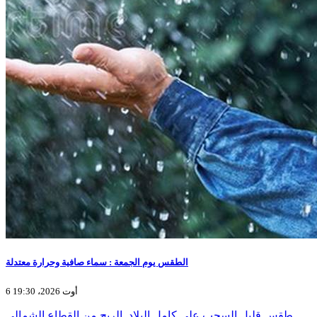
الطقس يوم الجمعة : سماء صافية وحرارة معتدلة
6 أوت 2026، 19:30
طقس قليل السحب على كامل البلاد. الريح من القطاع الشمالي