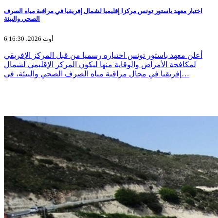
اختيار معهد باستور تونس مركزا إقليميا لشمال إفريقيا في مراقبة مياه الصرف
الصحي والبيئة
6 أوت 2026، 16:30
أعلن معهد باستور تونس اختياره رسميا من قبل المركز الإفريقي
لمكافحة الأمراض والوقاية منها ليكون المركز الإقليمي لشمال
إفريقيا في مجال مراقبة مياه الصرف الصحي والبيئة، في…