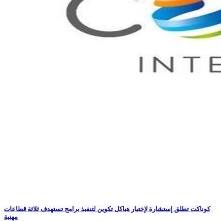
كوناكت تطلق إستشارة لإختيار هياكل تكوين لتنفيذ برامج تستهدف ثلاثة قطاعات
مهنية