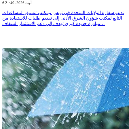
6 أوت 2026، 21:40
تدعو سفارة الولايات المتحدة في تونس ومكتب تنسيق المساعدات
التابع لمكتب شؤون الشرق الأدنى إلى تقديم طلبات للاستفادة من
مبادرة جديدة كبرى تهدف إلى دعم الاستثمار الشفاف…