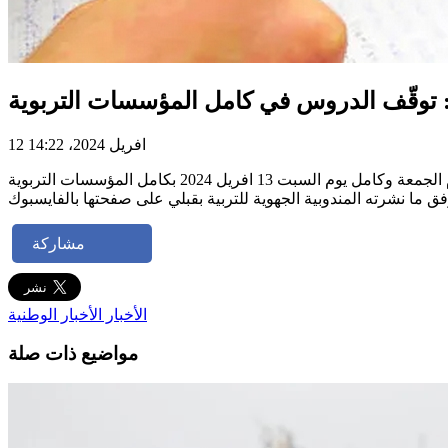
 توقّف الدروس في كامل المؤسسات التربوية
12 افريل 2024، 14:22
نظرا للظروف المناخية التي تشهدها ولاية قبلي وتبعا لقرار اللجنة الجهوية لمجابهة الكوارث، تقرر إيقاف الدروس بداية من منتصف نهار اليوم الجمعة وكامل يوم السبت 13 افريل 2024 بكامل المؤسسات التربوية
مشاركة
الأخبار
الأخبار الوطنية
مواضيع ذات صلة