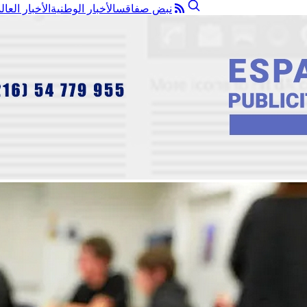
نبض صفاقس
الأخبار الوطنية
الأخبار العال