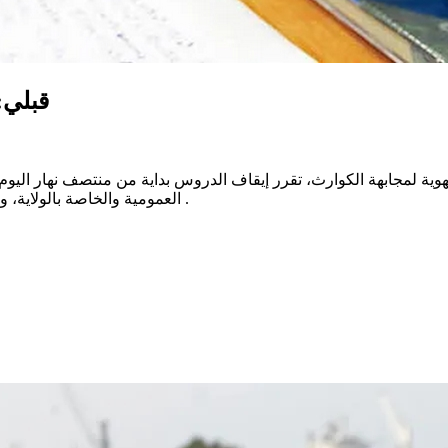
قبلي:
العمومية والخاصة بالولاية، وفق ما نشرته المندوبية الجهوية للتربية بقبلي على صفحتها بالفايسبوك .