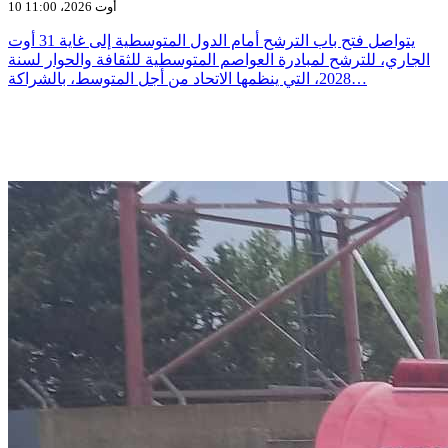
10 أوت 2026، 11:00
يتواصل فتح باب الترشح أمام الدول المتوسطية إلى غاية 31 أوت
الجاري، للترشح لمبادرة العواصم المتوسطية للثقافة والحوار لسنة
2028، التي ينظمها الاتحاد من أجل المتوسط، بالشراكة…