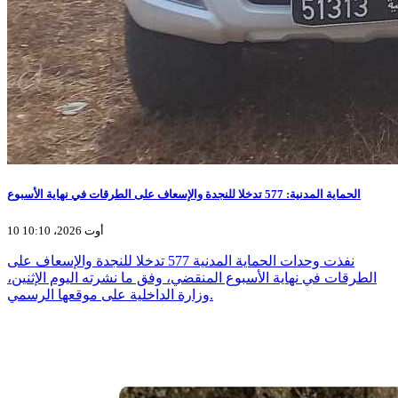
الحماية المدنية: 577 تدخلا للنجدة والإسعاف على الطرقات في نهاية الأسبوع
10 أوت 2026، 10:10
نفذت وحدات الحماية المدنية 577 تدخلا للنجدة والإسعاف على
الطرقات في نهاية الأسبوع المنقضي، وفق ما نشرته اليوم الإثنين،
وزارة الداخلية على موقعها الرسمي.