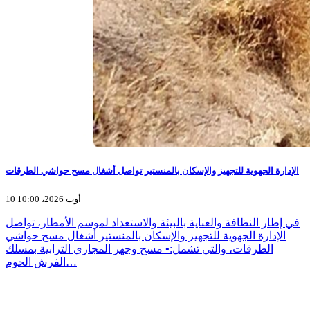
الإدارة الجهوية للتجهيز والإسكان بالمنستير تواصل أشغال مسح حواشي الطرقات
10 أوت 2026، 10:00
في إطار النظافة والعناية بالبيئة والاستعداد لموسم الأمطار، تواصل
الإدارة الجهوية للتجهيز والإسكان بالمنستير أشغال مسح حواشي
الطرقات، والتي تشمل:▪️ مسح وجهر المجاري الترابية بمسلك
الفرش الحوم…