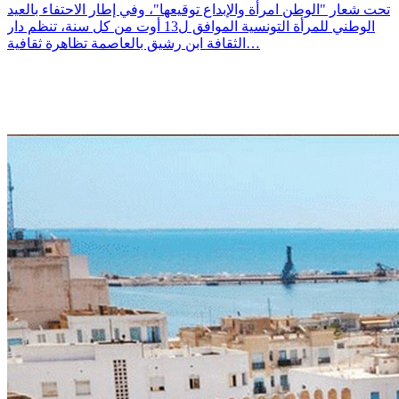
تحت شعار "الوطن امرأة والإبداع توقيعها"، وفي إطار الاحتفاء بالعيد
الوطني للمرأة التونسية الموافق ل13 أوت من كل سنة، تنظم دار
الثقافة ابن رشيق بالعاصمة تظاهرة ثقافية…