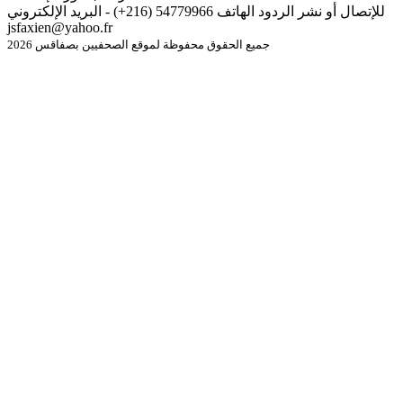
للإتصال أو نشر الردود الهاتف 54779966 (216+) - البريد الإلكتروني
jsfaxien@yahoo.fr
جميع الحقوق محفوظة لموقع الصحفيين بصفاقس 2026