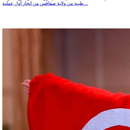
طبية من ولاية صفاقس من إنجاز أول عملية…