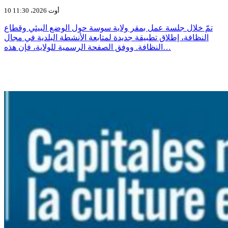
10 أوت 2026، 11:30
تمّ خلال جلسة عمل بمقر ولاية سوسة حول الوضع البيئي وقطاع
النظافة، إطلاق تطبيقة جديدة لمتابعة الأنشطة البلدية في مجال
النظافة. ووفق الصفحة الرسمية للولاية، فإن هذه…