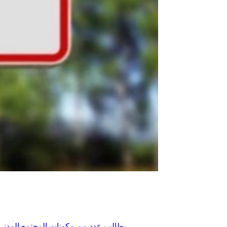
يطالب عدد من مكونات المجتمع المدني بجندوبة بضرورة ايجاد حلول للمصبات العشوائية للفضلات وتحسيس المواطن بعدم القاء الفضلات في هذه المصبات للحد من اندلاع الحرائق.