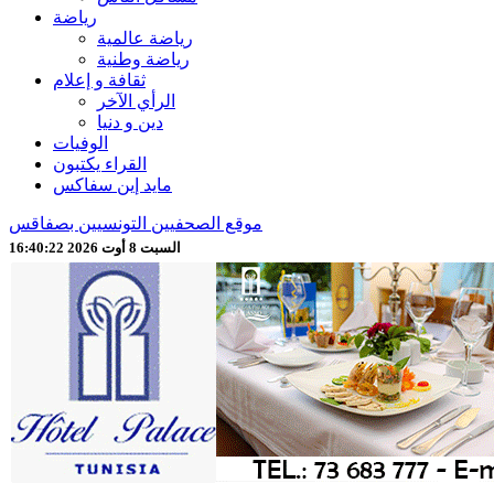
رياضة
رياضة عالمية
رياضة وطنية
ثقافة و إعلام
الرأي الآخر
دين و دنيا
الوفيات
القراء يكتبون
مايد إين سفاكس
موقع الصحفيين التونسيين بصفاقس
السبت 8 أوت 2026 16:40:24