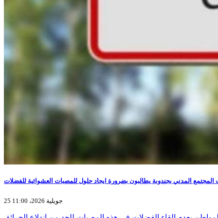
المجتمع المدني بجندوبة يطالبون بضرورة ايجاد حلول للمصبات العشوائية للفضلات
25 جويلية 2026، 11:00