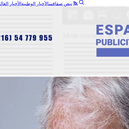
نبض صفاقس
الأخبار الوطنية
الأخبار العال