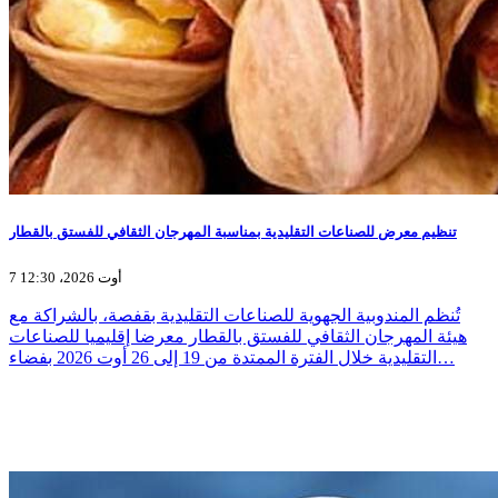
تنظيم معرض للصناعات التقليدية بمناسبة المهرجان الثقافي للفستق بالقطار
7 أوت 2026، 12:30
تُنظم المندوبية الجهوية للصناعات التقليدية بقفصة، بالشراكة مع
هيئة المهرجان الثقافي للفستق بالقطار معرضا إقليميا للصناعات
التقليدية خلال الفترة الممتدة من 19 إلى 26 أوت 2026 بفضاء…