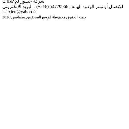
شركة جسور للإعلانات
للإتصال أو نشر الردود الهاتف 54779966 (216+) - البريد الإلكتروني
jsfaxien@yahoo.fr
جميع الحقوق محفوظة لموقع الصحفيين بصفاقس 2026