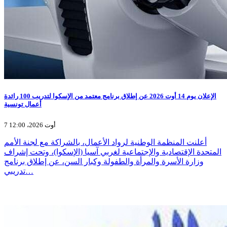
الإعلان يوم 14 أوت 2026 عن إطلاق برنامج معتمد من الإسكوا لتدريب 100 رائدة
أعمال تونسية
7 أوت 2026، 12:00
أعلنت المنظمة الوطنية لرواد الأعمال، بالشراكة مع لجنة الأمم
المتحدة الإقتصادية والإجتماعية لغربي آسيا (الإسكوا)، وتحت إشراف
وزارة الأسرة والمرأة والطفولة وكبار السن، عن إطلاق برنامج
تدريبي…