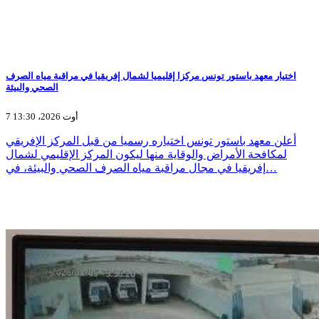
اختيار معهد باستور تونس مركزا إقليميا لشمال إفريقيا في مراقبة مياه الصرف
الصحي والبيئة
7 أوت 2026، 13:30
أعلن معهد باستور تونس اختياره رسميا من قبل المركز الإفريقي
لمكافحة الأمراض والوقاية منها ليكون المركز الإقليمي لشمال
إفريقيا في مجال مراقبة مياه الصرف الصحي والبيئة، في…