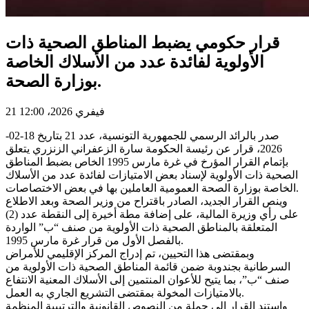
قرار حكومي يضبط المناطق الصحية ذات
الأولوية لفائدة عدد من الأسلاك الخاصة
بوزارة الصحة.
21 فيفري 2026، 12:00
صدر بالرائد الرسمي للجمهورية التونسية، عدد 21 بتاريخ 18-02-
2026، قرار عن رئيسة الحكومة سارة الزعفراني الزنزري يتعلق
بإتمام القرار المؤرخ في غرة مارس 1995 الخاص بضبط المناطق
الصحية ذات الأولوية لإسناد بعض الامتيازات لفائدة عدد من الأسلاك
الخاصة بوزارة الصحة العمومية العاملين بها في بعض الاختصاصات.
وينص القرار الجديد، الصادر باقتراح من وزير الصحة وبعد الاطلاع
على رأي وزيرة المالية، على إضافة مطة أخيرة إلى النقطة عدد (2)
المتعلقة بالمناطق الصحية ذات الأولوية من صنف “ب” الواردة
بالفصل الأول من قرار غرة مارس 1995.
وبمقتضى هذا التحيين، تم إدراج المركز الإقليمي للأمراض
السرطانية بجندوبة ضمن قائمة المناطق الصحية ذات الأولوية من
صنف “ب”، بما يتيح للأعوان المنتمين إلى الأسلاك المعنية الانتفاع
بالامتيازات المخولة بمقتضى التشريع الجاري به العمل.
واستند القرار إلى جملة من النصوص القانونية والترتيبية المنظمة