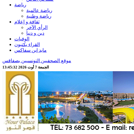
رياضة
رياضة عالمية
رياضة وطنية
ثقافة و إعلام
الرأي الآخر
دين و دنيا
الوفيات
القراء يكتبون
مايد إين سفاكس
موقع الصحفيين التونسيين بصفاقس
الجمعة 7 أوت 2026 13:45:34