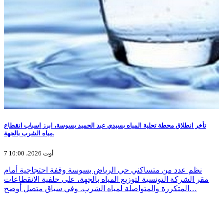
تأخر انطلاق محطة تحلية المياه بسيدي عبد الحميد بسوسة، ابرز اسباب انقطاع
مياه الشرب بالجهة.
7 أوت 2026، 10:00
نظم عدد من متساكني حي الرياض بسوسة وقفة احتجاجية أمام
مقر الشركة التونسية لتوزيع المياه بالجهة، على خلفية الانقطاعات
المتكررة والمتواصلة لمياه الشرب. وفي سياق متصل أوضح…