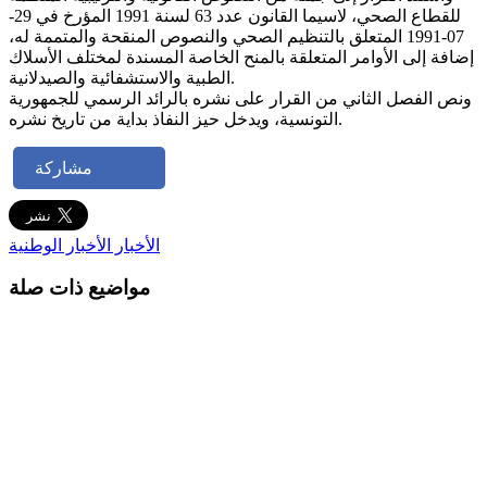
للقطاع الصحي، لاسيما القانون عدد 63 لسنة 1991 المؤرخ في 29-
07-1991 المتعلق بالتنظيم الصحي والنصوص المنقحة والمتممة له،
إضافة إلى الأوامر المتعلقة بالمنح الخاصة المسندة لمختلف الأسلاك
الطبية والاستشفائية والصيدلانية.
ونص الفصل الثاني من القرار على نشره بالرائد الرسمي للجمهورية
التونسية، ويدخل حيز النفاذ بداية من تاريخ نشره.
مشاركة
الأخبار
الأخبار الوطنية
مواضيع ذات صلة