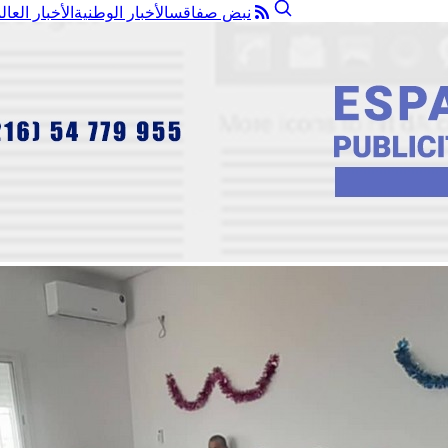
نبض صفاقس
الأخبار الوطنية
الأخبار العال