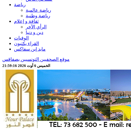
رياضة
رياضة عالمية
رياضة وطنية
ثقافة و إعلام
الرأي الآخر
دين و دنيا
الوفيات
القراء يكتبون
مايد إين سفاكس
موقع الصحفيين التونسيين بصفاقس
الخميس 6 أوت 2026 21:59:18