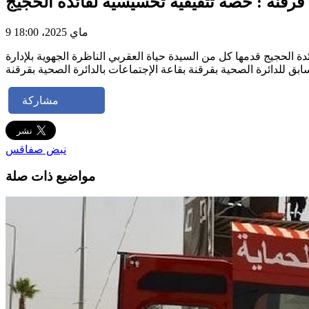
قرقنة : حصة تثقيفية تحسيسية لفائدة الحجيج
9 ماي 2025، 18:00
لحجيج قدمها كل من السيدة حياة العقربي الناظرة الجهوية بلإدارة
مشاركة
نبض صفاقس
مواضيع ذات صلة