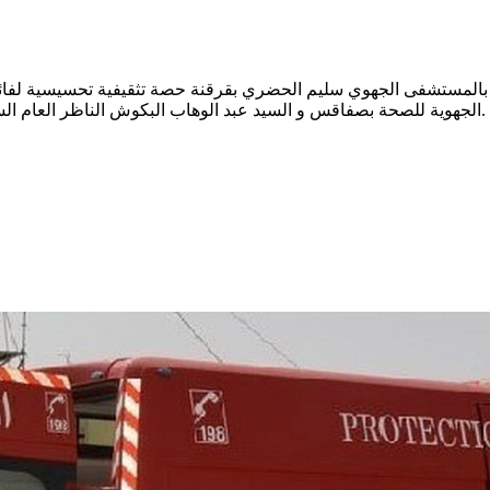
لمستشفى الجهوي سليم الحضري بقرقنة حصة تثقيفية تحسيسية لفائدة ا
الجهوية للصحة بصفاقس و السيد عبد الوهاب البكوش الناظر العام السابق للدائرة الصحية بقرقنة بقاعة الإجتماعات بالدائرة الصحية بقرقنة.