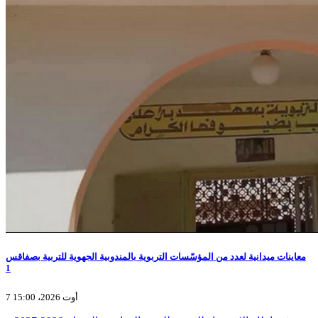
معاينات ميدانية لعدد من المؤسّسات التربوية بالمندوبية الجهوية للتربية بصفاقس
1
7 أوت 2026، 15:00