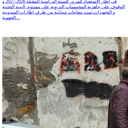
في إطار الإستعداد للمرور للسنة الدراسية المقبلة 2026-2027 و
الوقوف على جاهزية المؤسسات التربوية على مستوى البنية التحتية
و التجهيزات،تمت معاينات ميدانية من طرف إطارات المندوبية
الجهوية…