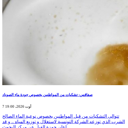
صفاقس: تشكيات من المواطنين بخصوص جودة ماء الصوناد
7 أوت 2026، 19:00
تتوالى التشكيات من قبل المواطنين بخصوص نوعية الماء الصالح
الشرب الذي توزعه الشركة التونسية لاستغلال و توزيع المياه .. و قد
اعلن حمزة الفيل عن مركز البحوث…