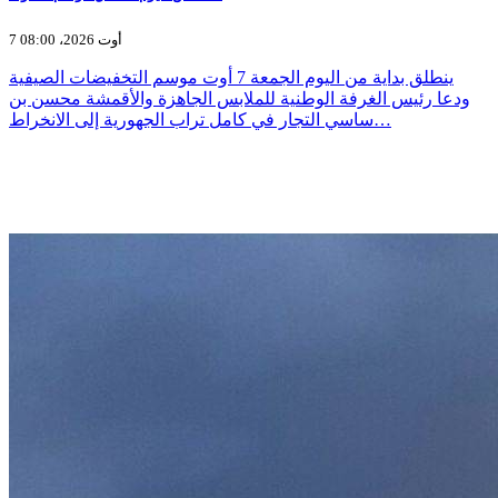
7 أوت 2026، 08:00
ينطلق بداية من اليوم الجمعة 7 أوت موسم التخفيضات الصيفية
ودعا رئيس الغرفة الوطنية للملابس الجاهزة والأقمشة محسن بن
ساسي التجار في كامل تراب الجهورية إلى الانخراط…