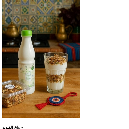
رواق الفيديو+