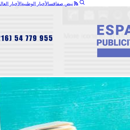
نبض صفاقس
الأخبار الوطنية
الأخبار العال