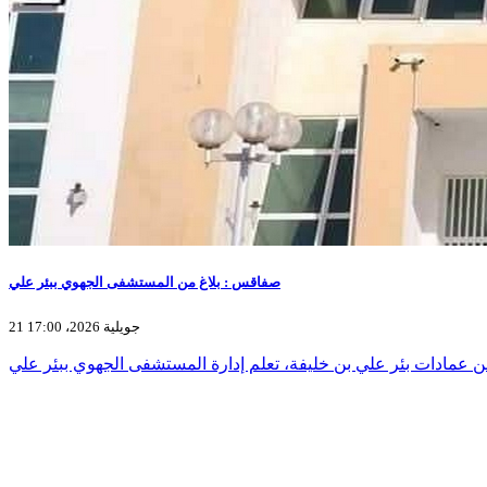
صفاقس : بلاغ من المستشفى الجهوي ببئر علي
21 جويلية 2026، 17:00