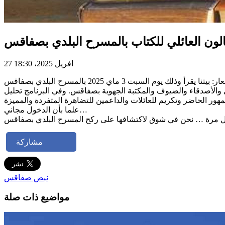
الون العائلي للكتاب بالمسرح البلدي بصفاقس
27 افريل 2025، 18:30
والأصدقاء والضيوف والمكتبة الجهوية بصفاقس. وفي البرنامج تحليل
علما بأن الدخول مجاني…
مشاركة
نبض صفاقس
مواضيع ذات صلة