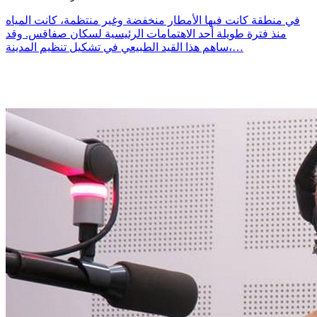
في منطقة كانت فيها الأمطار منخفضة وغير منتظمة، كانت المياه
منذ فترة طويلة أحد الاهتمامات الرئيسية لسكان صفاقس. وقد
ساهم هذا القيد الطبيعي في تشكيل تنظيم المدينة،…