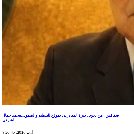
صفاقس : من تحويل ندرة المياه إلى نموذج للتنظيم والصمود...محمد جمال
الشرفي
8 أوت 2026، 20:45