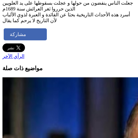
جعلت الناس ينفضون من حولها و عجلت بسقوطها على يد العلويين
الذين حرروا ثغر العرائش سنة 1689م
أسرد هذه الأحداث التاريخية بحثا عن الفائدة و العبرة لذوي الألباب
لأن التاريخ لا يرحم كما يقال
مشاركة
الرأي الآخر
مواضيع ذات صلة