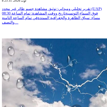
8 أوت 2026، 23:31
تقرير تحليلي وميداني: توثيق مشاهدة جسم طائر غير محدد (UAP)
فوق السماء التونسيةتاريخ ووقت المشاهدة: تمام الساعة 08:30
مساء. سياق الظاهرة والجغرافية الممتدةفي تمام الساعة الثامنة
والنصف…