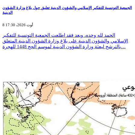
الجمعية التونسية للتفكير الإسلامي والشؤون الدينية تعليق حول بلاغ وزارة الشؤون
الدينية
8 أوت 2026، 17:30
الحمد لله وحده، وبعد فقد اطلعت الجمعية التونسية للتفكير
الإسلامي والشؤون الدينية على بلاغ وزارة الشؤون الدينية المتعلق
بالترشح لبعثة وزارة الشؤون الدينية لموسم الحج 1448 للهجرة…