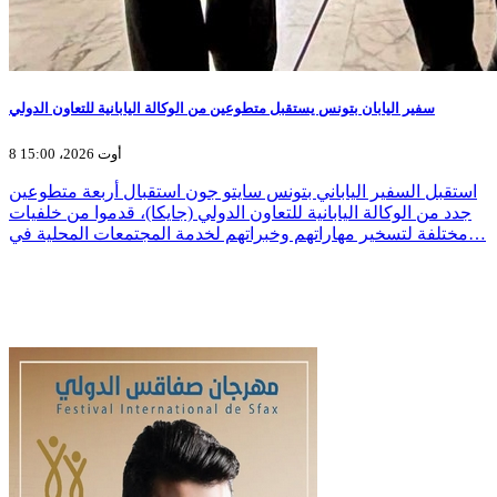
سفير اليابان بتونس يستقبل متطوعين من الوكالة اليابانية للتعاون الدولي
8 أوت 2026، 15:00
استقبل السفير الياباني بتونس سايتو جون استقبال أربعة متطوعين
جدد من الوكالة اليابانية للتعاون الدولي (جايكا)، قدموا من خلفيات
مختلفة لتسخير مهاراتهم وخبراتهم لخدمة المجتمعات المحلية في…