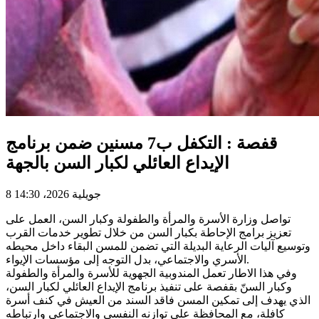
قفصة : التكفل ب7 مسنين ضمن برنامج
الإيداع العائلي لكبار السن بالجهة
8 جويلية 2026، 14:30
تواصل وزارة الأسرة والمرأة والطفولة وكبار السن، العمل على
تعزيز برامج الإحاطة بكبار السن من خلال تطوير خدمات القرب
وتوسيع آليات الرعاية البديلة التي تضمن للمسن البقاء داخل محيطه
الأسري والاجتماعي، بدل التوجه إلى مؤسسات الإيواء.
وفي هذا الاطار تعمل المندوبية الجهوية للأسرة والمرأة والطفولة
وكبار السنّ بقفصة على تنفيذ برنامج الإيداع العائلي لكبار السن،
الذي يهدف إلى تمكين المسن فاقد السند من العيش في كنف أسرة
كافلة، مع المحافظة على توازنه النفسي والاجتماعي وارتباطه