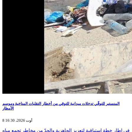
المنستير للتوقّي تدخلات ميدانية للتوقي من أخطار التقلبات المناخية وموسم
الأمطار
8 أوت 2026، 16:30
في إطار خطة استباقية لتعزيز الجاهزية والحدّ من مخاطر تجمع مياه