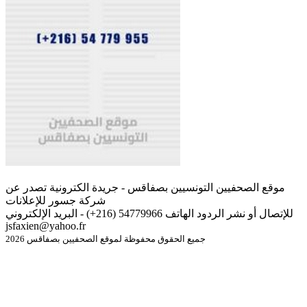
موقع الصحفيين التونسيين بصفاقس - جريدة الكترونية تصدر عن
شركة جسور للإعلانات
للإتصال أو نشر الردود الهاتف 54779966 (216+) - البريد الإلكتروني
jsfaxien@yahoo.fr
جميع الحقوق محفوظة لموقع الصحفيين بصفاقس 2026