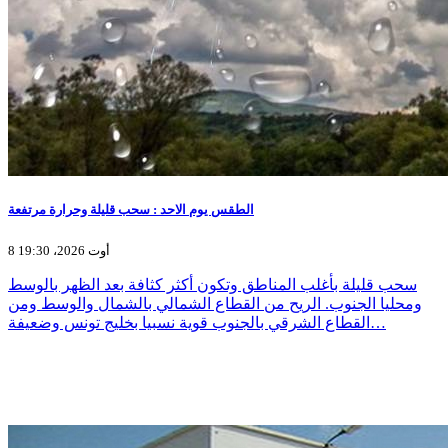
الطقس يوم الاحد : سحب قليلة وحرارة مرتفعة
8 أوت 2026، 19:30
سحب قليلة بأغلب المناطق وتكون أكثر كثافة بعد الظهر بالوسط
ومحليا الجنوب. الريح من القطاع الشمالي بالشمال والوسط ومن
القطاع الشرقي بالجنوب قوية نسبيا بخليج تونس وضعيفة…