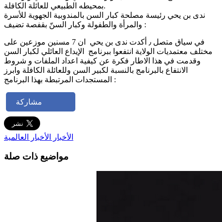
بمحيطه الطبيعي للعائلة الكافلة.
ندى بن يحي رئيسة مصلحة كبار السن بالمندوبية الجهوية للأسرة
والمرأة والطفولة وكبار السنّ بقفصة تضيف :
في سياق متصل ٫ أكدت ندى بن يحي ان 7 مسنين موزعين على
مختلف معتمديات الولاية انتفعوا ببرنامج الإيداع العائلي لكبار السن
وقدمت في هذا الاطار فكرة عن كيفية اعداد الملفات و شروط
الانتفاع بالبرنامج بالنسبة لكبير السن وللعائلة الكافلة وابرز
المستجدات المرتبطة بهذا البرنامج :
مشاركة
الأخبار
الأخبار العالمية
مواضيع ذات صلة