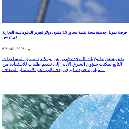
فرصة تمويل جديدة: منحة بقيمة تتجاوز 1.5 مليون دولار لتعزيز الدبلوماسية التجارية
في تونس
6 أوت 2026، 21:40
تدعو سفارة الولايات المتحدة في تونس ومكتب تنسيق المساعدات
التابع لمكتب شؤون الشرق الأدنى إلى تقديم طلبات للاستفادة من
مبادرة جديدة كبرى تهدف إلى دعم الاستثمار الشفاف…