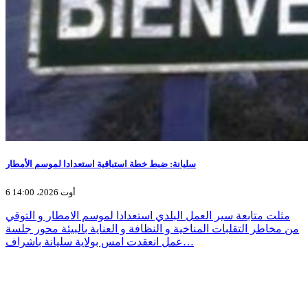
سليانة: ضبط خطة استباقية استعدادا لموسم الأمطار
6 أوت 2026، 14:00
مثلت متابعة سير العمل البلدي استعدادا لموسم الامطار و التوقي
من مخاطر التقلبات المناخية و النظافة و العناية بالبيئة محور جلسة
عمل انعقدت امس بولاية سليانة باشراف…