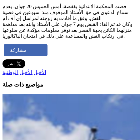
قضت المحكمة الابتدائية بقفصة، أمس الخميس 20 جوان، بعدم
سماع الدعوى في حق الأستاذ الموقوف منذ أسبوعين في قضية
الغش، وفق ما أفادت به زوجته لمراسل إي أف أم
وكان قد تم القاء القبض يوم 7 جوان على الأستاذ وابنه بعد مداهمة
منزلهما الكائن بجهة القصر بعد توفر معلومات مؤكدة عن ضلوعها
في ارتكاب الغش والمساعدة على ذلك في امتحان الباكالوريا.
مشاركة
الأخبار
الأخبار الوطنية
مواضيع ذات صلة