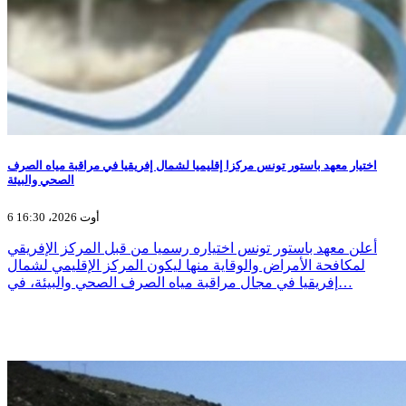
اختيار معهد باستور تونس مركزا إقليميا لشمال إفريقيا في مراقبة مياه الصرف
الصحي والبيئة
6 أوت 2026، 16:30
أعلن معهد باستور تونس اختياره رسميا من قبل المركز الإفريقي
لمكافحة الأمراض والوقاية منها ليكون المركز الإقليمي لشمال
إفريقيا في مجال مراقبة مياه الصرف الصحي والبيئة، في…