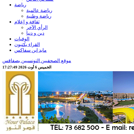
رياضة
رياضة عالمية
رياضة وطنية
ثقافة و إعلام
الرأي الآخر
دين و دنيا
الوفيات
القراء يكتبون
مايد إين سفاكس
موقع الصحفيين التونسيين بصفاقس
الخميس 6 أوت 2026 17:27:51