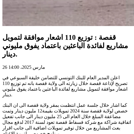
قفصة : توزيع 110 اشعار موافقة لتمويل
مشاريع لفائدة الباعثين باعتماد يفوق مليوني
دينار.
26 مارس 2025، 14:00
اعلن المدير العام للبنك التونسي للتضامن خليفة السبوعي في
تصريح لإذاعة قفصة خلال زيارته الى ولاية قفصة بانه تم توزيع 110
اشعار موافقة لتمويل مشاريع لفائدة الباعثين باعتماد يفوق مليوني
دينار.
كما اشار خلال جلسة عمل انتظمت بمقر ولاية قفصة الى ان البنك
خصص لولاية قفصة سنة 2024 تمويلات بقيمة12 مليون دينار وتمت
مضاعفة المبلغ خلال العام الى 25 مليون دينار الى جانب تفعيل
اتفاقية شراكة مع شركة فسفاط قفصة تعود لسنة 2017 لدفع مجال
بعث المشاريع من خلال توفير تمويلات اضافية الى جانب اقرار
برنامج خصوصي لتربية الاغنام.