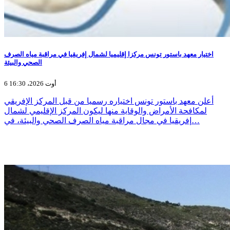
اختيار معهد باستور تونس مركزا إقليميا لشمال إفريقيا في مراقبة مياه الصرف
الصحي والبيئة
6 أوت 2026، 16:30
أعلن معهد باستور تونس اختياره رسميا من قبل المركز الإفريقي
لمكافحة الأمراض والوقاية منها ليكون المركز الإقليمي لشمال
إفريقيا في مجال مراقبة مياه الصرف الصحي والبيئة، في…