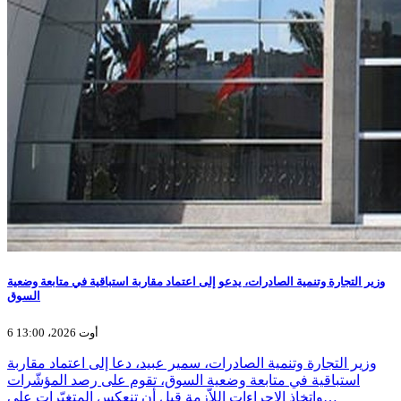
وزير التجارة وتنمية الصادرات، يدعو إلى اعتماد مقاربة استباقية في متابعة وضعية
السوق
6 أوت 2026، 13:00
وزير التجارة وتنمية الصادرات، سمير عبيد، دعا إلى اعتماد مقاربة
استباقية في متابعة وضعية السوق، تقوم على رصد المؤشّرات
واتخاذ الإجراءات اللاّزمة قبل أن تنعكس المتغيّرات على…