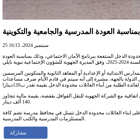
ناسبة العودة المدرسية والجامعية والتكوينية
25 سبتمبر 2024، 16:15
ودة الدخل المنتفعة ببرنامج الأمان الاجتماعي، وذلك بمناسبة العودة
 المالية تقدر ب100 دينار، صرفت لفائدة كل تلميذ مرسم بالمدارس الابتدائية أو الإعدادية أو المعاهد الثانوية والمتكونين المرسمين
 الدولة بالجهة، مشيرة إلى أنه سيتم في قادم الأيام صرف مساعدات
فاقية مع الشركة الجهوية للنقل القوافل بقفصة، بقيمة مالية تتجاوز
140 ألف دينار.
اجتماعي، بالتنسيق مع الإدارة الجهوية للشؤون الإجتماعية، بتوزيع 4800 مساعدات عينية على ابناء العائلات محدودة الدخل تتمثل في محافظ مدرسة تضم كافة
المستلزمات المدرسية والكتب المدرسية.
مشاركة