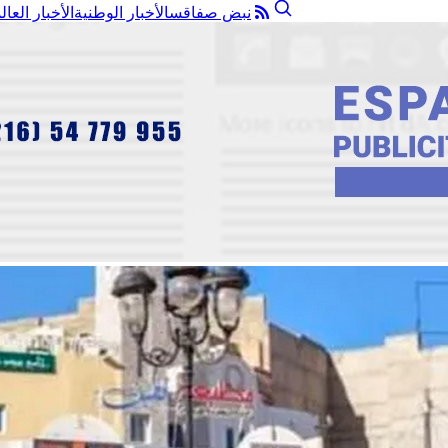
نبض صفاقس
الأخبار الوطنية
الأخبار العال