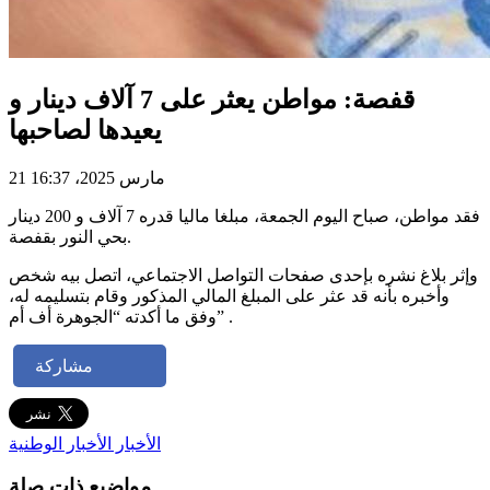
قفصة: مواطن يعثر على 7 آلاف دينار و
21 مارس 2025، 16:37
فقد مواطن، صباح اليوم الجمعة، مبلغا ماليا قدره 7 آلاف و 200 دينار
بحي النور بقفصة.
وإثر بلاغ نشره بإحدى صفحات التواصل الاجتماعي، اتصل بيه شخص
وأخبره بأنه قد عثر على المبلغ المالي المذكور وقام بتسليمه له،
وفق ما أكدته “الجوهرة أف أم” .
مشاركة
الأخبار
الأخبار الوطنية
مواضيع ذات صلة