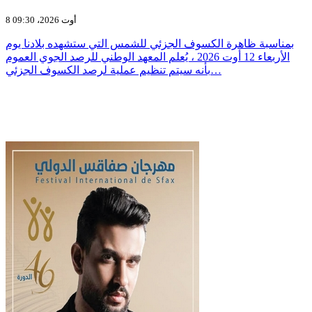
8 أوت 2026، 09:30
بمناسبة ظاهرة الكسوف الجزئي للشمس التي ستشهده بلادنا يوم
الأربعاء 12 أوت 2026 ، يُعلم المعهد الوطني للرصد الجوي العموم
بأنه سيتم تنظيم عملية لرصد الكسوف الجزئي…