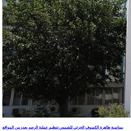
بمناسبة ظاهرة الكسوف الجزئي للشمس:تنظيم عملية الرصد بعدد من المواقع