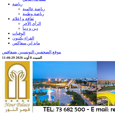
رياضة
رياضة عالمية
رياضة وطنية
ثقافة و إعلام
الرأي الآخر
دين و دنيا
الوفيات
القراء يكتبون
مايد إين سفاكس
موقع الصحفيين التونسيين بصفاقس
السبت 8 أوت 2026 11:46:31