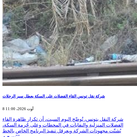
شركة نقل تونس القاء الفضلات على السكة يعطل سير الرحلات
8 أوت 2026، 11:00
شركة النقل بتونس، تُوضّح اليوم السبت، أن تكرار ظاهرة إلقاء
الفضلات المنزلية والنفايات في المحطات وعلى حُرمة السكة،
يُشتّت مجهودات الشركة ويعرقل تنفيذ البرنامج الخاص بالخط
"ت.ج.م"…