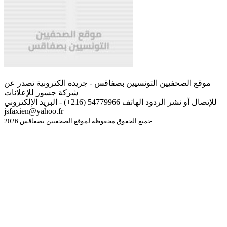
موقع الصحفيين التونسيين بصفاقس - جريدة الكترونية تصدر عن
شركة جسور للإعلانات
للإتصال أو نشر الردود الهاتف 54779966 (216+) - البريد الإلكتروني
jsfaxien@yahoo.fr
جميع الحقوق محفوظة لموقع الصحفيين بصفاقس 2026