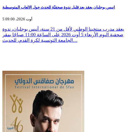
انيس بوجلبان يعقد بعد قليل ندوة صحفيّة للحدث حول الالعاب المتوسطية
5 أوت 2026، 09:00
يعقد مدرب منتخبنا الوطني لأقل من 21 سنة، أنيس بوجلبان، ندوة
صحفية اليوم الأربعاء 5 أوت 2026 على الساعة 11:00 صباحًا بمقر
الجامعة التونسية لكرة القدم، للحديث…