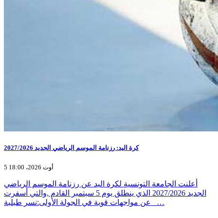
كرة اليد: رزنامة الموسم الرياضي الجديد 2027/2026
5 أوت 2026، 18:00
أعلنت الجامعة التونسية لكرة اليد عن رزنامة الموسم الرياضي
الجديد 2027/2026 الذي ينطلق يوم 5 سبتمبر القادم ,والتي أسفرت
عن مواجهات قوية في الجولة الأولى:نسر طبلبة _…