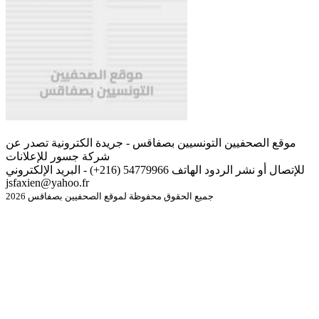
موقع الصحفيين التونسيين بصفاقس - جريدة الكترونية تصدر عن
شركة جسور للإعلانات
للإتصال أو نشر الردود الهاتف 54779966 (216+) - البريد الإلكتروني
jsfaxien@yahoo.fr
جميع الحقوق محفوظة لموقع الصحفيين بصفاقس 2026