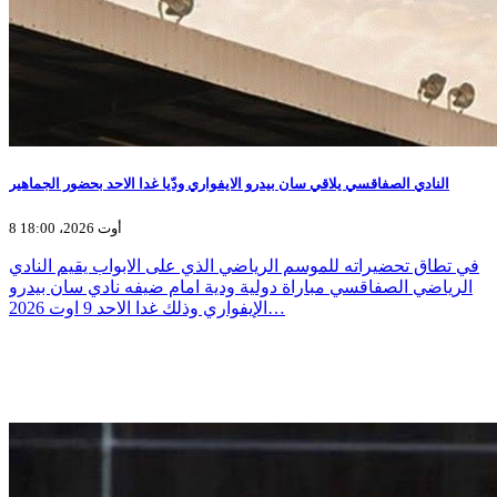
النادي الصفاقسي يلاقي سان بيدرو الايفواري ودّيا غدا الاحد بحضور الجماهير
8 أوت 2026، 18:00
في تطاق تحضيراته للموسم الرياضي الذي على الابواب يقيم النادي
الرياضي الصفاقسي مباراة دولية ودية امام ضيفه نادي سان بيدرو
الإيفواري وذلك غدا الاحد 9 اوت 2026…