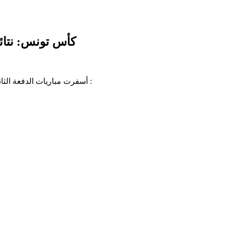
كأس تونس: نتائج 
أسفرت مباريات الدفعة الثانية من الدور ثمن النهائي لكأس تونس في كرة القدم عن النتائج التالية :