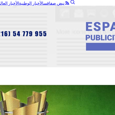
نبض صفاقس
الأخبار الوطنية
الأخبار العال