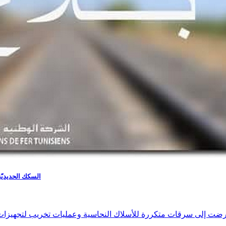
السكك الحديديّة