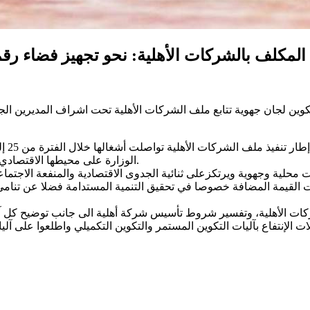
 المكلف بالشركات الأهلية: نحو تجهيز فضاء رق
تكوين لجان جهوية تتابع ملف الشركات الأهلية تحت اشراف المديرين الج
الوزارة على محيطها الاقتصادي والإجتماعي في مختلف مراحل إعداد مقومات ملف الشركات الأهلية.
ات محلية وجهوية ويرتكزعلى ثنائية الجدوى الاقتصادية والمنفعة الاجت
ت القيمة المضافة خصوصا في تحقيق التنمية المستدامة فضلا عن تنامي 
كات الأهلية، وتفسير شروط تأسيس شركة أهلية الى جانب توضيح كل آليا