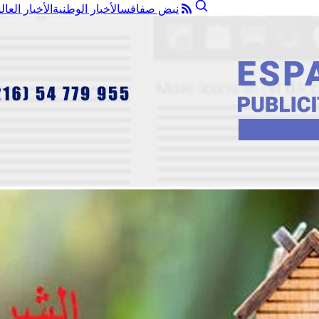
نبض صفاقس
الأخبار الوطنية
الأخبار العال