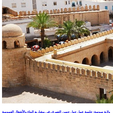
ولاية سوسة: جلسة عمل حول حسن التصرف في مشاريع البناء والأشغال العمومية