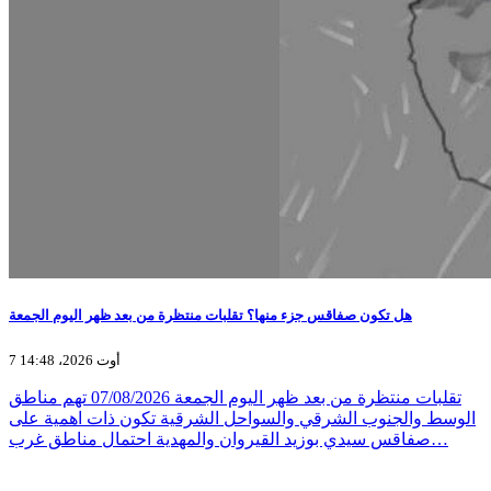
هل تكون صفاقس جزء منها؟ تقلبات منتظرة من بعد ظهر اليوم الجمعة
7 أوت 2026، 14:48
تقلبات منتظرة من بعد ظهر اليوم الجمعة 07/08/2026 تهم مناطق
الوسط والجنوب الشرقي والسواحل الشرقية تكون ذات اهمية على
صفاقس سيدي بوزيد القيروان والمهدية احتمال مناطق غرب…