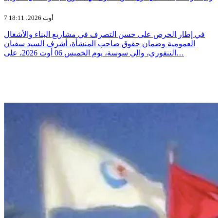
7 أوت 2026، 18:11
في إطار الحرص على حسن التصرف في مشاريع البناء والأشغال
العمومية وضمان حقوق صاحب المنشأة، أشرف السيد سفيان
التنفوري، والي سوسة، يوم الخميس 06 أوت 2026، على…