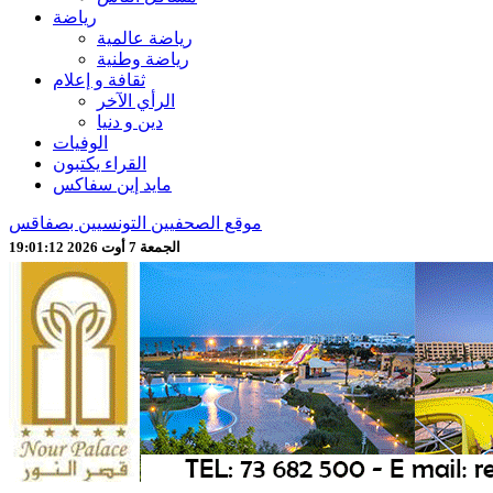
رياضة
رياضة عالمية
رياضة وطنية
ثقافة و إعلام
الرأي الآخر
دين و دنيا
الوفيات
القراء يكتبون
مايد إين سفاكس
موقع الصحفيين التونسيين بصفاقس
الجمعة 7 أوت 2026 19:01:14