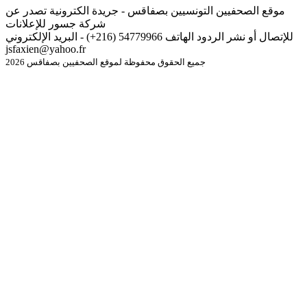
موقع الصحفيين التونسيين بصفاقس - جريدة الكترونية تصدر عن
شركة جسور للإعلانات
للإتصال أو نشر الردود الهاتف 54779966 (216+) - البريد الإلكتروني
jsfaxien@yahoo.fr
جميع الحقوق محفوظة لموقع الصحفيين بصفاقس 2026