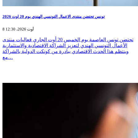
تونس تحتضن منتدى الاعمال التونسي الهندي يوم 20 اوت 2026
8 أوت 2026، 12:30
تحتضن تونس العاصمة يوم الخميس 20 أوت الجاري فعاليات منتدى
الأعمال التونسي الهندي لتعزيز الشراكة الاقتصادية والاستثمارية
وينتظم هذا الحدث الاقتصادي ببادرة من كونكت الدولية بالشراكة
مع…