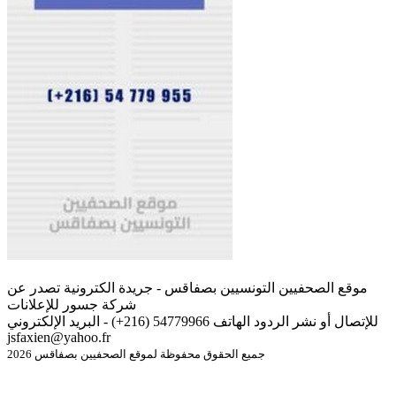
موقع الصحفيين التونسيين بصفاقس - جريدة الكترونية تصدر عن
شركة جسور للإعلانات
للإتصال أو نشر الردود الهاتف 54779966 (216+) - البريد الإلكتروني
jsfaxien@yahoo.fr
جميع الحقوق محفوظة لموقع الصحفيين بصفاقس 2026