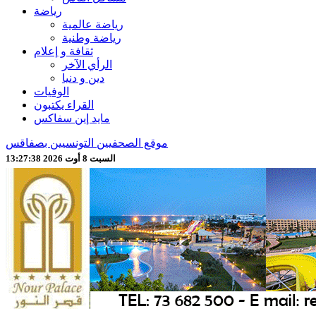
رياضة
رياضة عالمية
رياضة وطنية
ثقافة و إعلام
الرأي الآخر
دين و دنيا
الوفيات
القراء يكتبون
مايد إين سفاكس
موقع الصحفيين التونسيين بصفاقس
السبت 8 أوت 2026 13:27:40