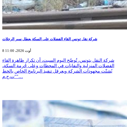
شركة نقل تونس القاء الفضلات على السكة يعطل سير الرحلات
8 أوت 2026، 11:00
شركة النقل بتونس، تُوضّح اليوم السبت، أن تكرار ظاهرة إلقاء
الفضلات المنزلية والنفايات في المحطات وعلى حُرمة السكة،
يُشتّت مجهودات الشركة ويعرقل تنفيذ البرنامج الخاص بالخط
"ت.ج.م"…