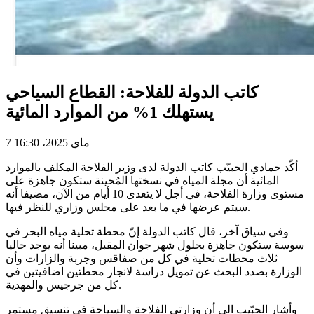
كاتب الدولة للفلاحة: القطاع السياحي
يستهلك 1% من الموارد المائية
7 ماي 2025، 16:30
أكّد حمادي الحبيّب كاتب الدولة لدى وزير الفلاحة المكلف بالموارد
المائية أن مجلة المياه في نسختها المُحينة ستكون جاهزة على
مستوى وزارة الفلاحة، في أجل لا يتعدى 10 أيام من الآن، مضيفا أنه
سيتم عرضها في ما بعد على مجلس وزاري للنظر فيها.
وفي سياق آخر، قال كاتب الدولة إنّ محطة تحلية مياه البحر في
سوسة ستكون جاهزة بحلول شهر جوان المقبل، مبينا أنه يوجد حاليا
ثلاث محطات تحلية في كل من صفاقس وجربة والزارات وأن
الوزارة بصدد البحث عن تمويل دراسة لانجاز محطتين اضافيتين في
كل من جرجيس والمهدية.
وأشار الحبّيب الى أن وزارتي الفلاحة والسياحة في تنسيق مستمر