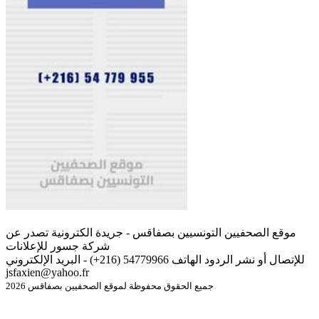
موقع الصحفيين التونسيين بصفاقس - جريدة الكترونية تصدر عن
شركة جسور للإعلانات
للإتصال أو نشر الردود الهاتف 54779966 (216+) - البريد الإلكتروني
jsfaxien@yahoo.fr
جميع الحقوق محفوظة لموقع الصحفيين بصفاقس 2026