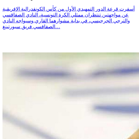
أسفرت قرعة الدور التمهيدي الأول من كأس الكونفدرالية الإفريقية
عن مواجهتين تنتظران ممثلي الكرة التونسية، النادي الصفاقسي
والترجي الجرجيسي، في بداية مشوارهما القاري.وسيواجه النادي
الصفاقسي فريق سبورتينغ…