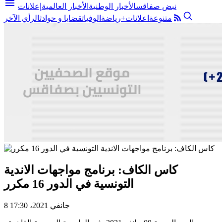
menu
نبض صفاقس
الأخبار الوطنية
الأخبار العالمية
إعلانات
متنوعة
اعلانات+
رياضة
الوفيات
قضايا و حوادث
الرأي الآخر
كاس الكاف: برنامج مواجهات الاندية
التونسية في الدور 16 مكرر
8 جانفي 2021، 17:30