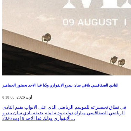
النادي الصفاقسي يلاقي سان بيدرو الايفواري ودّيا غدا الاحد بحضور الجماهير
8 أوت 2026، 18:00
في تطاق تحضيراته للموسم الرياضي الذي على الابواب يقيم النادي
الرياضي الصفاقسي مباراة دولية ودية امام ضيفه نادي سان بيدرو
الإيفواري وذلك غدا الاحد 9 اوت 2026…