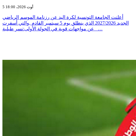
5 أوت 2026، 18:00
أعلنت الجامعة التونسية لكرة اليد عن رزنامة الموسم الرياضي
الجديد 2027/2026 الذي ينطلق يوم 5 سبتمبر القادم ,والتي أسفرت
عن مواجهات قوية في الجولة الأولى:نسر طبلبة _…