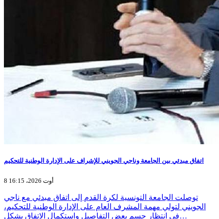
اتفاق مبدئي بين الجامعة وناجي الجويني للإشراف على الإدارة الوطنية للتحكيم
8 أوت 2026، 16:15
توصلت الجامعة التونسية لكرة القدم إلى اتفاق مبدئي مع ناجي
الجويني لتولي مهمة المشرف العام على الإدارة الوطنية للتحكيم،
في انتظار حسم بعض التفاصيل واستكمال الاتفاق بشكل…