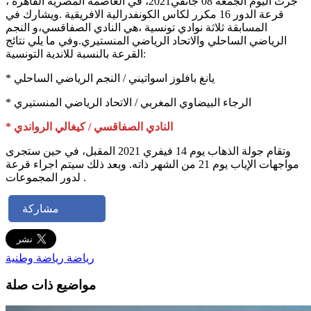
جرت اليوم الجمعة 08 جانفي2021، في العاصمة المصرية القاهرة ،
قرعة الدور 16 مكرر لكاس الكونفدرالية الافريقية .ويشارك في
المسابقة ثلاثة نوادي تونسية ،هي النادي الصفاقسي،و النجم
الرياضي الساحلي والاتحاد الرياضي المنستيري.وفي ما يلي نتائج
القرعة بالنسبة للاندية التونسية:
* يانغ بافلوز اسواتيني / النجم الرياضي الساحلي
* الرجاء البيضاوي المغربي / الاتحاد الرياضي المنستيري
* النادي الصفاقسي / كيغالي الرواندي
وتقام جولة الذهاب يوم 14 فيفري 2021 المقبل، في حين ستجرى
مواجهات الإياب يوم 21 من الشهر ذاته. وبعد ذلك سيتم اجراء قرعة
لدور المجموعات .
مشاركة
رياضة
رياضة وطنية
مواضيع ذات صلة