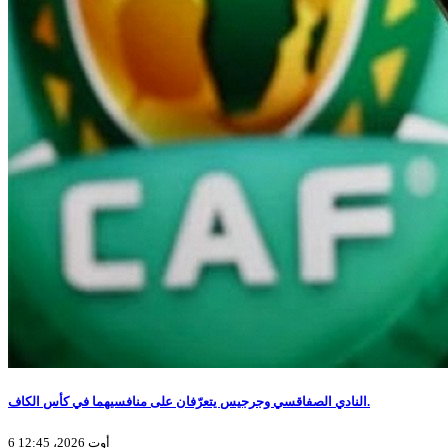
النادي الصفاقسي وجرجيس يتعرّفان على منافسيهما في كأس الكاف.
6 أوت 2026، 12:45