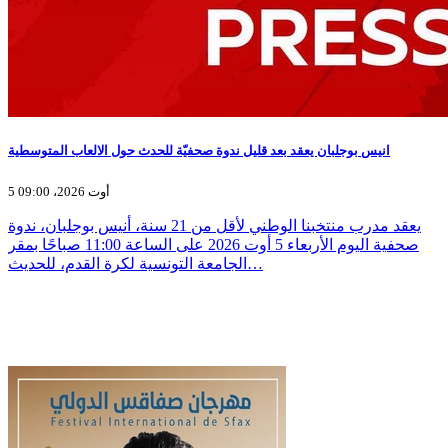
انيس بوجلبان يعقد بعد قليل ندوة صحفيّة للحدث حول الالعاب المتوسطية
5 أوت 2026، 09:00
يعقد مدرب منتخبنا الوطني لأقل من 21 سنة، أنيس بوجلبان، ندوة
صحفية اليوم الأربعاء 5 أوت 2026 على الساعة 11:00 صباحًا بمقر
الجامعة التونسية لكرة القدم، للحديث…