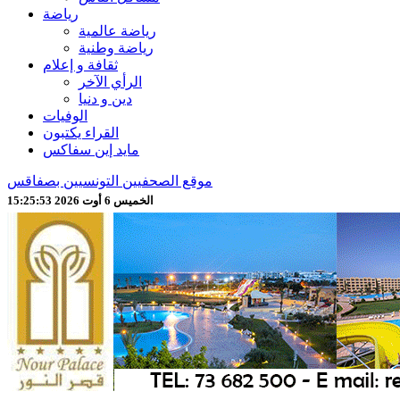
رياضة
رياضة عالمية
رياضة وطنية
ثقافة و إعلام
الرأي الآخر
دين و دنيا
الوفيات
القراء يكتبون
مايد إين سفاكس
موقع الصحفيين التونسيين بصفاقس
الخميس 6 أوت 2026 15:25:56