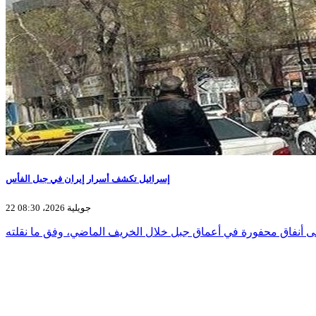
إسرائيل تكشف أسرار إيران في جبل الفأس
22 جويلية 2026، 08:30