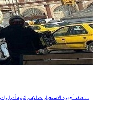
تعتقد أجهزة الاستخبارات الإسرائيلية أن إيران نقلت آلاف أجهزة الطرد المركزي المستخدمة في تخصيب اليورانيوم إلى أنفاق محفورة في أعماق جبل خلال الخريف الماضي، وفق ما نقلته…