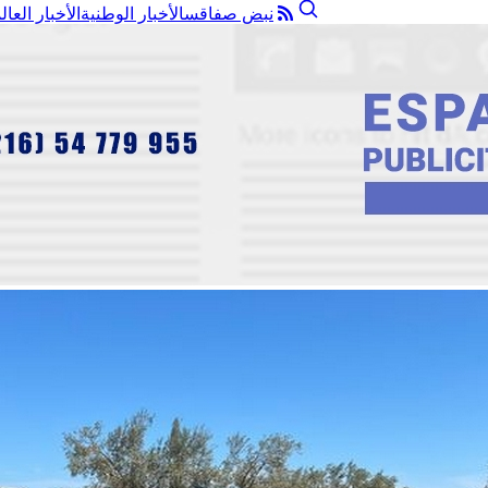
نبض صفاقس
الأخبار الوطنية
الأخبار العال