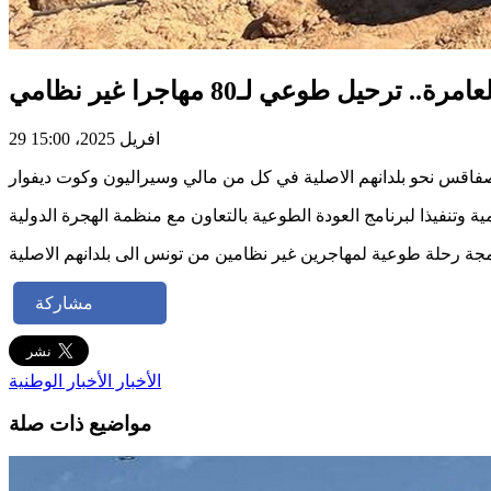
مرة.. ترحيل طوعي لـ80 مهاجرا غير نظامي
29 افريل 2025، 15:00
مشاركة
الأخبار
الأخبار الوطنية
مواضيع ذات صلة